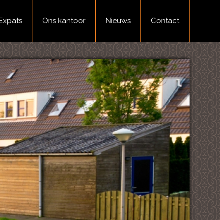
Expats
Ons kantoor
Nieuws
Contact