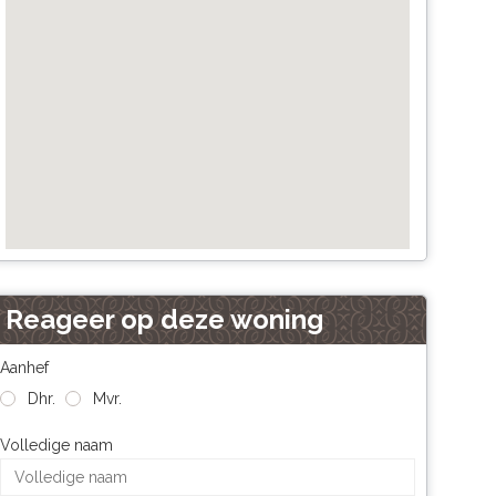
Reageer op deze woning
Aanhef
Dhr.
Mvr.
Volledige naam