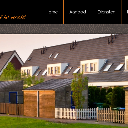
Home
Aanbod
Diensten
 het verschil!