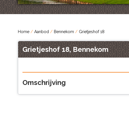
Home
Aanbod
Bennekom
Grietjeshof 18
Grietjeshof 18, Bennekom
Omschrijving