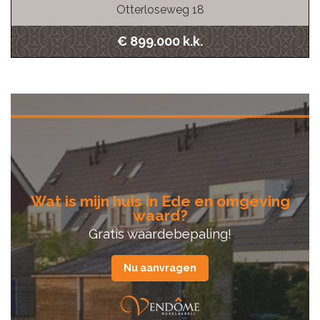
Otterloseweg 18
€ 899.000 k.k.
Wat is mijn huis in Ede en omgeving
waard?
Gratis waardebepaling!
Nu aanvragen