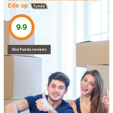
Ede op
9,9
Alle Funda reviews