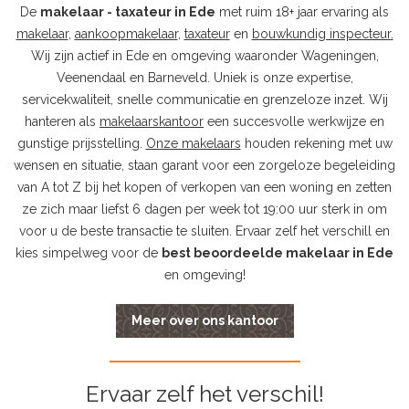
De
makelaar - taxateur in Ede
met ruim 18+ jaar ervaring als
makelaar
,
aankoopmakelaar
,
taxateur
en
bouwkundig inspecteur
.
Wij zijn actief in Ede en omgeving waaronder Wageningen,
Veenendaal en Barneveld. Uniek is onze expertise,
servicekwaliteit, snelle communicatie en grenzeloze inzet. Wij
hanteren als
makelaarskantoor
een succesvolle werkwijze en
gunstige prijsstelling.
Onze makelaars
houden rekening met uw
wensen en situatie, staan garant voor een zorgeloze begeleiding
van A tot Z bij het kopen of verkopen van een woning en zetten
ze zich maar liefst 6 dagen per week tot 19:00 uur sterk in om
voor u de beste transactie te sluiten. Ervaar zelf het verschill en
kies simpelweg voor de
best beoordeelde makelaar in Ede
en omgeving!
Meer over ons kantoor
Ervaar zelf het verschil!