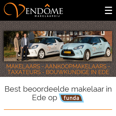
MAKELAARS - AANKOOPMAKELAARS -
TAXATEURS - BOUWKUNDIGE IN EDE
Best beoordeelde makelaar in
Ede op