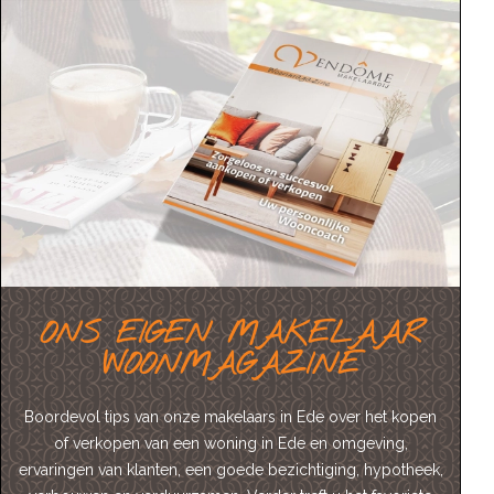
ONS EIGEN MAKELAAR
WOONMAGAZINE
Boordevol tips van onze makelaars in Ede over het kopen
of verkopen van een woning in Ede en omgeving,
ervaringen van klanten, een goede bezichtiging, hypotheek,