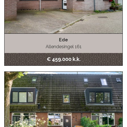
Ede
Allendesingel 161
€ 459.000 k.k.