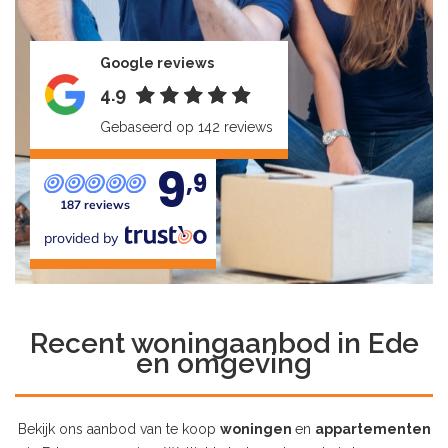
Google reviews
4.9
Gebaseerd op 142 reviews
9
,9
187 reviews
provided by
Recent woningaanbod in Ede
en omgeving
Bekijk ons aanbod van te koop
woningen
en
appartementen