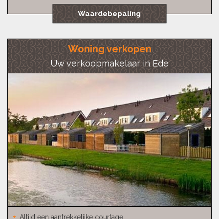
Waardebepaling
Woning verkopen
Uw verkoopmakelaar in Ede
Altijd een aantrekkelijke courtage