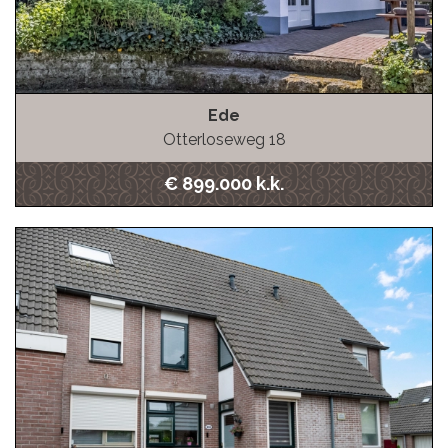
Ede
Otterloseweg 18
€ 899.000 k.k.