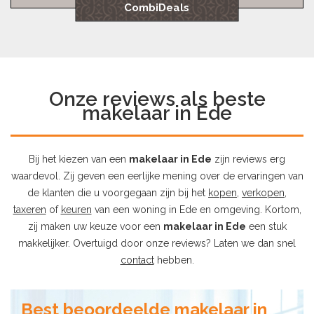
CombiDeals
Onze reviews als beste
makelaar in Ede
Bij het kiezen van een
makelaar in Ede
zijn reviews erg
waardevol. Zij geven een eerlijke mening over de ervaringen van
de klanten die u voorgegaan zijn bij het
kopen
,
verkopen
,
taxeren
of
keuren
van een woning in Ede en omgeving. Kortom,
zij maken uw keuze voor een
makelaar in Ede
een stuk
makkelijker. Overtuigd door onze reviews? Laten we dan snel
contact
hebben.
Best beoordeelde makelaar in