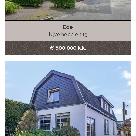
Ede
Nijverheidplein 13
€ 600.000 k.k.