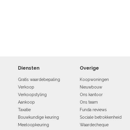
Diensten
Overige
Gratis waardebepaling
Koopwoningen
Verkoop
Nieuwbouw
Verkoopstyling
Ons kantoor
Aankoop
Ons team
Taxatie
Funda reviews
Bouwkundige keuring
Sociale betrokkenheid
Meeloopkeuring
Waardecheque