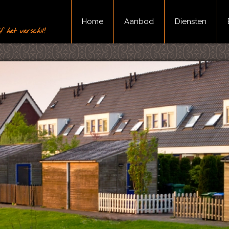
Home
Aanbod
Diensten
 het verschil!