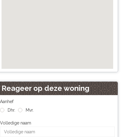
Reageer op deze woning
Aanhef
Dhr.
Mvr.
Volledige naam