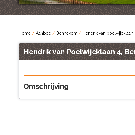
Home
Aanbod
Bennekom
Hendrik van poelwijcklaan 
Hendrik van Poelwijcklaan 4, 
Omschrijving