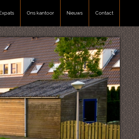
Expats
Ons kantoor
Nieuws
Contact