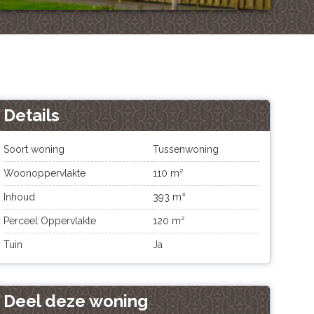
Details
Soort woning
Tussenwoning
Woonoppervlakte
110 m²
Inhoud
393 m³
Perceel Oppervlakte
120 m²
Tuin
Ja
Deel deze woning