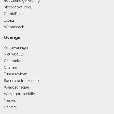
Bouwkundige keuring
Meeloopkeuring
CombiDeals
Expats
Wooncoach
Overige
Koopwoningen
Nieuwbouw
Ons kantoor
Ons team
Funda reviews
Sociale betrokkenheid
Waardecheque
Woningpresentatie
Nieuws
Contact