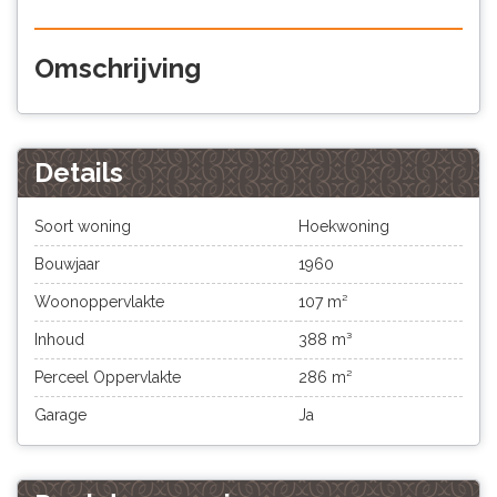
Omschrijving
Details
Soort woning
Hoekwoning
Bouwjaar
1960
Woonoppervlakte
107 m²
Inhoud
388 m³
Perceel Oppervlakte
286 m²
Garage
Ja