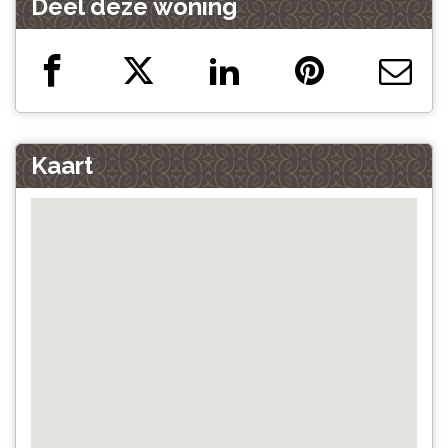
Deel deze woning
Kaart