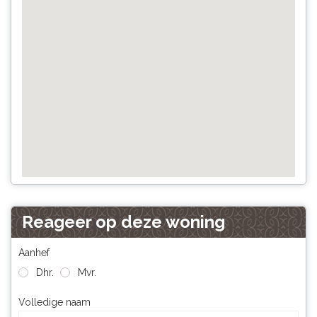
Reageer op deze woning
Aanhef
Dhr.
Mvr.
Volledige naam