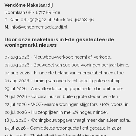
Vendôme Makelaardij
Doornlaan 6B - 6717 BR Ede
T.
Karin
06-15074922
of Patrick
06-46208146
M.
info@vendomemakelaardij.nl
Door onze makelaars in Ede geselecteerde
woningmarkt nieuws
07 aug 2026 -
Nieuwbouwverkoop neemt af, verkoop
bestaande woningen stijgt
05 aug 2026 -
Bouwdoel van 100.000 woningen per jaar binnen
bereik
04 aug 2026 -
Financiële belang van energielabel neemt toe
01 aug 2026 -
Timing van overdracht speelt grotere rol bij
woningprijs
29 jul 2026 -
Aanvullende lening populairder dan ooit onder
starters
26 jul 2026 -
Calcasa: huizen buiten grote steden worden
sneller meer waard
22 jul 2026 -
WOZ-waarde woningen stijgt fors: +10%, vooral in
Limburg en Pekela
20 jul 2026 -
Huizenprijzen in mei 4% hoger, minder
woningverkopen
18 jul 2026 -
Woningbouwopgave vraagt meer dan alleen extra
vergunningen
15 jul 2026 -
Gemiddelde woonquote licht gedaald in 2024
14 jul 2026 -
Thuisbatterij heeft beperkte invloed op