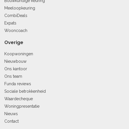
Bouwkundige keuring
Meeloopkeuring
CombiDeals
Expats
Wooncoach
Overige
Koopwoningen
Nieuwbouw
Ons kantoor
Ons team
Funda reviews
Sociale betrokkenheid
Waardecheque
Woningpresentatie
Nieuws
Contact