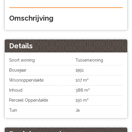
Omschrijving
Details
Soort woning
Tussenwoning
Bouwjaar
1991
Woonoppervlakte
107 m²
Inhoud
388 m³
Perceel Oppervlakte
150 m²
Tuin
Ja