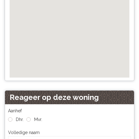
Reageer op deze woning
Aanhef
Dhr.
Mvr.
Volledige naam