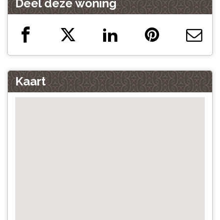
Deel deze woning
Kaart