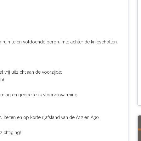
a ruimte en voldoende bergruimte achter de knieschotten.
vrij uitzicht aan de voorzijde;
h)
rming en gedeeltelijk vloerverwarming;
iliteiten en op korte rijafstand van de A12 en A30.
ichtiging!