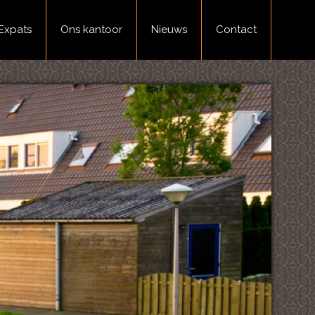
Expats
Ons kantoor
Nieuws
Contact