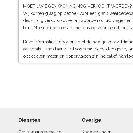
MOET UW EIGEN WONING NOG VERKOCHT WORDEN?
Wij komen graag op bezoek voor een gratis waardebepali
deskundig verkoopadvies, antwoorden op uw vragen en een
bent. Neem direct contact met ons op voor een afspraak!
Deze informatie is door ons met de nodige zorgvuldigh
aansprakelijkheid aanvaard voor enige onvolledigheid, on
opgegeven maten en oppervlakten zijn indicatief. Van 
Diensten
Overige
Gratis waardebepaling
Koopwoningen