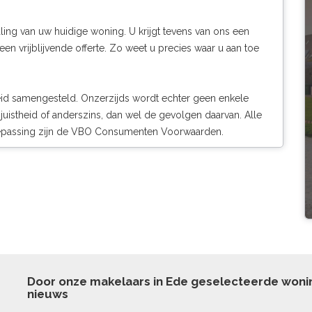
ng van uw huidige woning. U krijgt tevens van ons een
 vrijblijvende offerte. Zo weet u precies waar u aan toe
eid samengesteld. Onzerzijds wordt echter geen enkele
juistheid of anderszins, dan wel de gevolgen daarvan. Alle
toepassing zijn de VBO Consumenten Voorwaarden.
Door onze makelaars in Ede geselecteerde won
nieuws