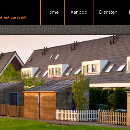
Home
Aanbod
Diensten
 het verschil!