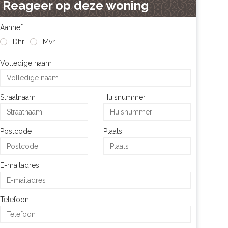
Reageer op deze woning
Aanhef
Dhr.
Mvr.
Volledige naam
Straatnaam
Huisnummer
Postcode
Plaats
E-mailadres
Telefoon