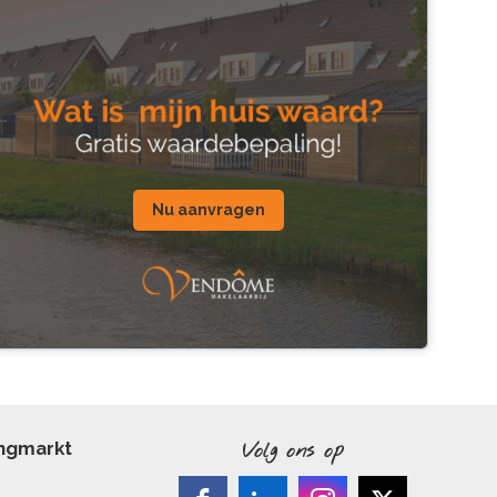
Nu aanvragen
ingmarkt
Volg ons op