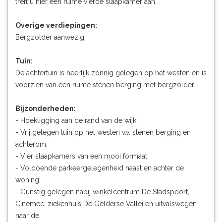
treft u hier een ruime vierde slaapkamer aan.
Overige verdiepingen:
Bergzolder aanwezig.
Tuin:
De achtertuin is heerlijk zonnig gelegen op het westen en is
voorzien van een ruime stenen berging met bergzolder.
Bijzonderheden:
- Hoekligging aan de rand van de wijk;
- Vrij gelegen tuin op het westen v.v. stenen berging en
achterom;
- Vier slaapkamers van een mooi formaat;
- Voldoende parkeergelegenheid naast en achter de
woning;
- Gunstig gelegen nabij winkelcentrum De Stadspoort,
Cinemec, ziekenhuis De Gelderse Vallei en uitvalswegen
naar de