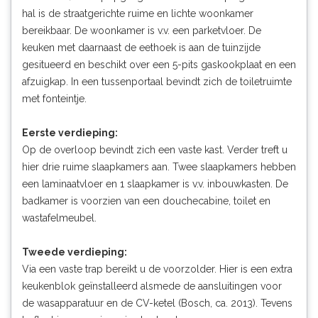
hal is de straatgerichte ruime en lichte woonkamer
bereikbaar. De woonkamer is v.v. een parketvloer. De
keuken met daarnaast de eethoek is aan de tuinzijde
gesitueerd en beschikt over een 5-pits gaskookplaat en een
afzuigkap. In een tussenportaal bevindt zich de toiletruimte
met fonteintje.
Eerste verdieping:
Op de overloop bevindt zich een vaste kast. Verder treft u
hier drie ruime slaapkamers aan. Twee slaapkamers hebben
een laminaatvloer en 1 slaapkamer is v.v. inbouwkasten. De
badkamer is voorzien van een douchecabine, toilet en
wastafelmeubel.
Tweede verdieping:
Via een vaste trap bereikt u de voorzolder. Hier is een extra
keukenblok geïnstalleerd alsmede de aansluitingen voor
de wasapparatuur en de CV-ketel (Bosch, ca. 2013). Tevens