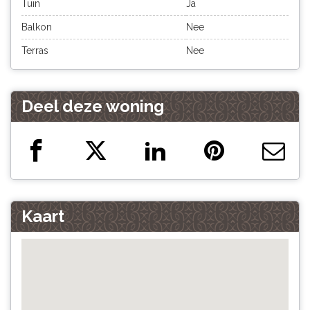
Tuin
Ja
Balkon
Nee
Terras
Nee
Deel deze woning
Kaart