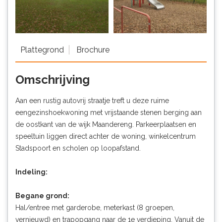
Plattegrond
Brochure
Omschrijving
Aan een rustig autovrij straatje treft u deze ruime
eengezinshoekwoning met vrijstaande stenen berging aan
de oostkant van de wijk Maandereng. Parkeerplaatsen en
speeltuin liggen direct achter de woning, winkelcentrum
Stadspoort en scholen op loopafstand.
Indeling:
Begane grond:
Hal/entree met garderobe, meterkast (8 groepen,
vernieuwd) en trapopgang naar de 1e verdieping. Vanuit de