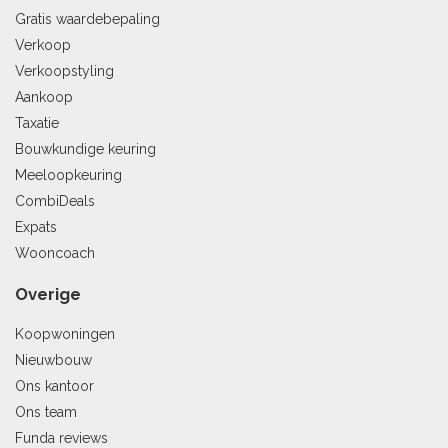
Gratis waardebepaling
Verkoop
Verkoopstyling
Aankoop
Taxatie
Bouwkundige keuring
Meeloopkeuring
CombiDeals
Expats
Wooncoach
Overige
Koopwoningen
Nieuwbouw
Ons kantoor
Ons team
Funda reviews