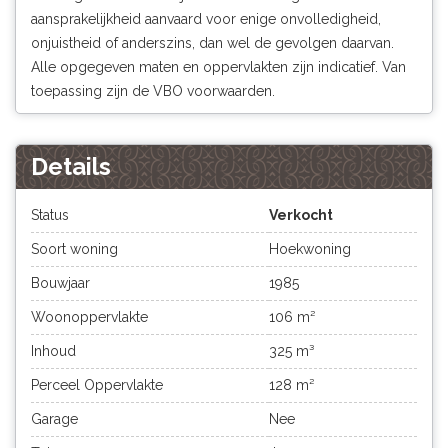
aansprakelijkheid aanvaard voor enige onvolledigheid,
onjuistheid of anderszins, dan wel de gevolgen daarvan.
Alle opgegeven maten en oppervlakten zijn indicatief. Van
toepassing zijn de VBO voorwaarden.
Details
Status
Verkocht
Soort woning
Hoekwoning
Bouwjaar
1985
Woonoppervlakte
106 m²
Inhoud
325 m³
Perceel Oppervlakte
128 m²
Garage
Nee