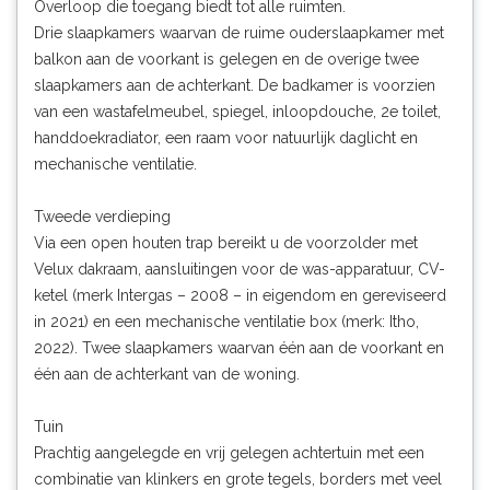
Overloop die toegang biedt tot alle ruimten.
Drie slaapkamers waarvan de ruime ouderslaapkamer met
balkon aan de voorkant is gelegen en de overige twee
slaapkamers aan de achterkant. De badkamer is voorzien
van een wastafelmeubel, spiegel, inloopdouche, 2e toilet,
handdoekradiator, een raam voor natuurlijk daglicht en
mechanische ventilatie.
Tweede verdieping
Via een open houten trap bereikt u de voorzolder met
Velux dakraam, aansluitingen voor de was-apparatuur, CV-
ketel (merk Intergas – 2008 – in eigendom en gereviseerd
in 2021) en een mechanische ventilatie box (merk: Itho,
2022). Twee slaapkamers waarvan één aan de voorkant en
één aan de achterkant van de woning.
Tuin
Prachtig aangelegde en vrij gelegen achtertuin met een
combinatie van klinkers en grote tegels, borders met veel