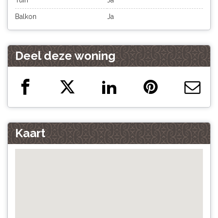
Tuin
Ja
Balkon
Ja
Deel deze woning
Kaart