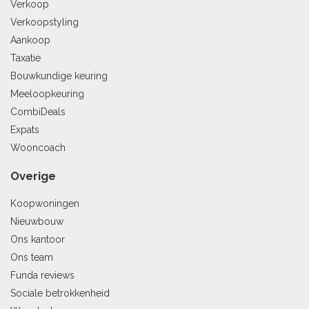
Verkoop
Verkoopstyling
Aankoop
Taxatie
Bouwkundige keuring
Meeloopkeuring
CombiDeals
Expats
Wooncoach
Overige
Koopwoningen
Nieuwbouw
Ons kantoor
Ons team
Funda reviews
Sociale betrokkenheid