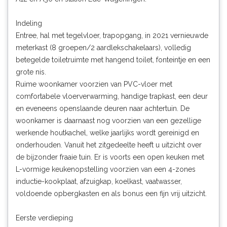
Indeling
Entree, hal met tegelvloer, trapopgang, in 2021 vernieuwde
meterkast (8 groepen/2 aardlekschakelaars), volledig
betegelde toiletruimte met hangend toilet, fonteintje en een
grote nis.
Ruime woonkamer voorzien van PVC-vloer met
comfortabele vloerverwarming, handige trapkast, een deur
en eveneens openslaande deuren naar achtertuin. De
woonkamer is daarnaast nog voorzien van een gezellige
werkende houtkachel, welke jaarlijks wordt gereinigd en
onderhouden. Vanuit het zitgedeelte heeft u uitzicht over
de bijzonder fraaie tuin. Er is voorts een open keuken met
L-vormige keukenopstelling voorzien van een 4-zones
inductie-kookplaat, afzuigkap, koelkast, vaatwasser,
voldoende opbergkasten en als bonus een fijn vrij uitzicht.
Eerste verdieping