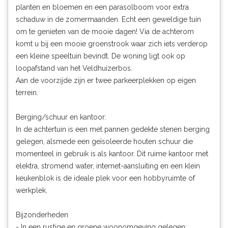
planten en bloemen en een parasolboom voor extra
schaduw in de zomermaanden. Echt een geweldige tuin
om te genieten van de mooie dagen! Via de achterom
komt u bij een mooie groenstrook waar zich iets verderop
een kleine speeltuin bevindt. De woning ligt ook op
loopafstand van het Veldhuizerbos.
Aan de voorzijde zijn er twee parkeerplekken op eigen
terrein.
Berging/schuur en kantoor:
In de achtertuin is een met pannen gedekte stenen berging
gelegen, alsmede een geïsoleerde houten schuur die
momenteel in gebruik is als kantoor. Dit ruime kantoor met
elektra, stromend water, internet-aansluiting en een klein
keukenblok is de ideale plek voor een hobbyruimte of
werkplek.
Bijzonderheden
- In een rustige en groene woonomgeving gelegen;