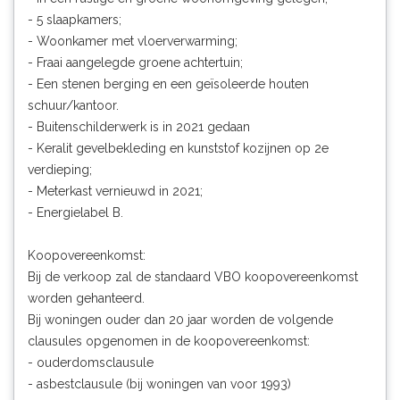
- 5 slaapkamers;
- Woonkamer met vloerverwarming;
- Fraai aangelegde groene achtertuin;
- Een stenen berging en een geïsoleerde houten
schuur/kantoor.
- Buitenschilderwerk is in 2021 gedaan
- Keralit gevelbekleding en kunststof kozijnen op 2e
verdieping;
- Meterkast vernieuwd in 2021;
- Energielabel B.
Koopovereenkomst:
Bij de verkoop zal de standaard VBO koopovereenkomst
worden gehanteerd.
Bij woningen ouder dan 20 jaar worden de volgende
clausules opgenomen in de koopovereenkomst:
- ouderdomsclausule
- asbestclausule (bij woningen van voor 1993)