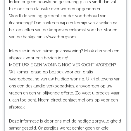
Indien er geen bouwkundige keuring plaats vindt dan zal
hier ook een clausule over worden opgenomen.
Wordt de woning gekocht zonder voorbehoud van
financiering? Dan hanteren wij een termijn van 2 weken na
het opstellen van de koopovereenkomst voor het storten
van de bankgarantie/waarborgsom.
Interesse in deze ruime gezinswoning? Maak dan snel een
afspraak voor een bezichtiging!
MOET UW EIGEN WONING NOG VERKOCHT WORDEN?
Wij komen graag op bezoek voor een gratis
waardebepaling van uw huidige woning. U krijgt tevens van
ons een deskundig verkoopadvies, antwoorden op uw
vragen en een vrijblijvende offerte. Zo weet u precies waar
u aan toe bent. Neem direct contact met ons op voor een
afspraak!
Deze informatie is door ons met de nodige zorgvuldigheid
samengesteld. Onzerzijds wordt echter geen enkele