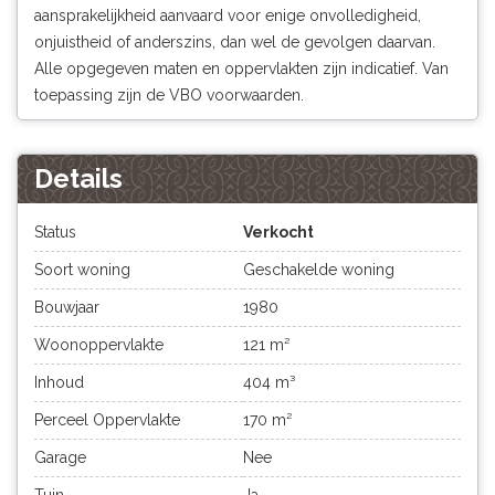
aansprakelijkheid aanvaard voor enige onvolledigheid,
onjuistheid of anderszins, dan wel de gevolgen daarvan.
Alle opgegeven maten en oppervlakten zijn indicatief. Van
toepassing zijn de VBO voorwaarden.
Details
Status
Verkocht
Soort woning
Geschakelde woning
Bouwjaar
1980
Woonoppervlakte
121 m²
Inhoud
404 m³
Perceel Oppervlakte
170 m²
Garage
Nee