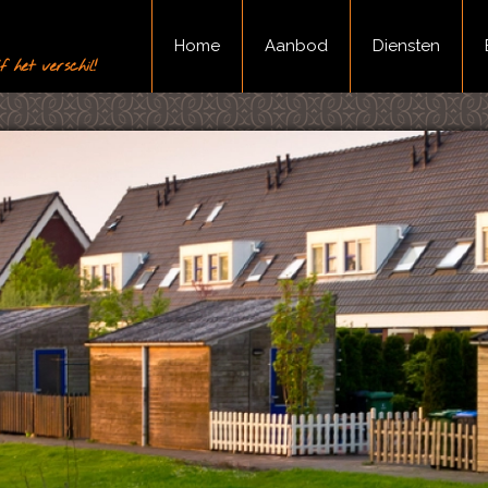
Home
Aanbod
Diensten
 het verschil!