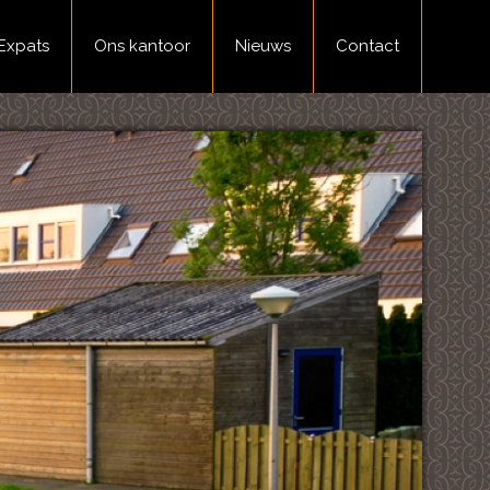
Expats
Ons kantoor
Nieuws
Contact