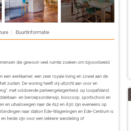
hure
Buurtinformatie
f mensen die gewoon veel ruimte zoeken om bijvoorbeeld
n een werkkamer, een zeer royale living en zowel aan de
 het zuiden. De woning heeft vrij uitzicht aan voor en
reng”, met voldoende parkeergelegenheid, op loopafstand
iddelbaar- en beroepsonderwijs, bioscoop, sportschool en
en en uitvalswegen naar de A12 en A30 zijn eveneens op
verbindingen naar station Ede-Wageningen en Ede-Centrum is
en heide zijn voor een lekkere wandeling of