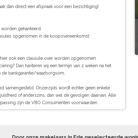
k dan direct een afspraak voor een bezichtiging!
 worden gehanteerd.
lausules opgenomen in de koopovereenkomst:
l hier ook een clausule over worden opgenomen.
ring? Dan hanteren wij een termijn van 2 weken na het
an de bankgarantie/waarborgsom.
eid samengesteld. Onzerzijds wordt echter geen enkele
juistheid of anderszins, dan wel de gevolgen daarvan. Alle
toepassing zijn de VBO Consumenten voorwaarden.
Door onze makelaars in Ede geselecteerde won