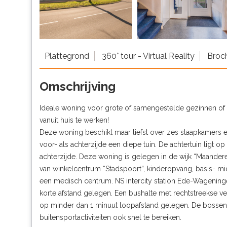
Plattegrond
360° tour - Virtual Reality
Broc
Omschrijving
Ideale woning voor grote of samengestelde gezinnen o
vanuit huis te werken!
Deze woning beschikt maar liefst over zes slaapkamers e
voor- als achterzijde een diepe tuin. De achtertuin ligt op
achterzijde. Deze woning is gelegen in de wijk “Maande
van winkelcentrum “Stadspoort”, kinderopvang, basis- m
een medisch centrum. NS intercity station Ede-Wagening
korte afstand gelegen. Een bushalte met rechtstreekse 
op minder dan 1 minuut loopafstand gelegen. De bossen 
buitensportactiviteiten ook snel te bereiken.