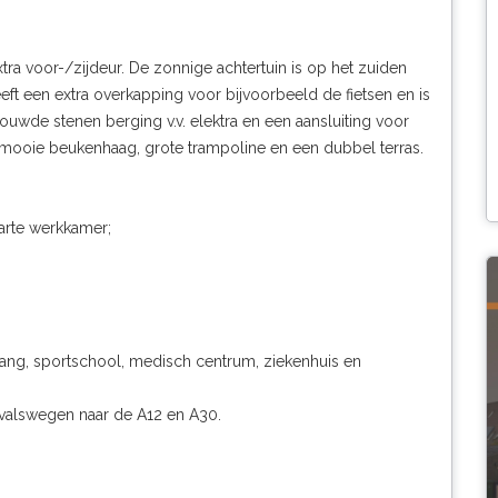
tra voor-/zijdeur. De zonnige achtertuin is op het zuiden
t een extra overkapping voor bijvoorbeeld de fietsen en is
uwde stenen berging v.v. elektra en een aansluiting voor
mooie beukenhaag, grote trampoline en een dubbel terras.
arte werkkamer;
vang, sportschool, medisch centrum, ziekenhuis en
tvalswegen naar de A12 en A30.