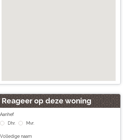
Reageer op deze woning
Aanhef
Dhr.
Mvr.
Volledige naam