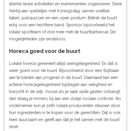
allerlei leuke activiteiten en evenementen organiseren. Denk
hierbij aan spelletjes met Koningsdag, samen voetbal
kijken, pubquizzen en een open podium. Betrek de buurt
erbij voor een hechtere band. Sponsor bijvoorbeeld het
lokale sportteam of doe mee met de buurtbarbecue. De
mogelijkheden zijn eindeloos.
Horeca goed voor de buurt
Lokale horeca genereert altijd werkgelegenheid. En dat is
weer goed voor de buurt. Bijvoorbeeld door een (bij)baan
aan te bieden aan jongeren in de buurt. Daarnaast kan een
actieve horecagelegenheid bijdragen aan veiligheid en
toezicht in de wijk. Vooral als je vaak vaste gasten ontvangt,
dan draag je immers bij aan een stukje sociale controle. Als
ondernemer kun je zelfs lokale producenten steunen door
hun ingrediënten in te kopen voor de gerechten. Dat is ook
heel duurzaam en geeft aan dat je het samen met de buurt
doet.