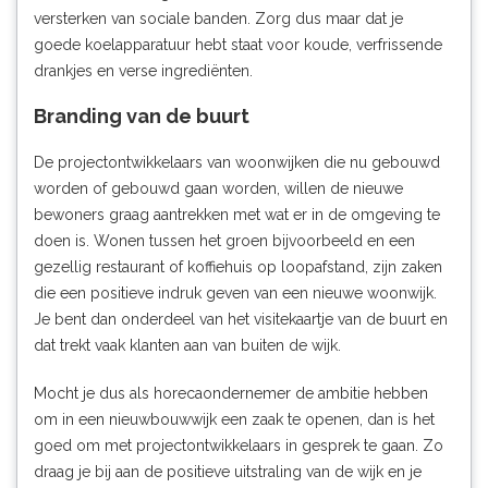
versterken van sociale banden. Zorg dus maar dat je
goede
koelapparatuur
hebt staat voor koude, verfrissende
drankjes en verse ingrediënten.
Branding van de buurt
De projectontwikkelaars van woonwijken die nu gebouwd
worden of gebouwd gaan worden, willen de nieuwe
bewoners graag aantrekken met wat er in de omgeving te
doen is. Wonen tussen het groen bijvoorbeeld en een
gezellig restaurant of koffiehuis op loopafstand, zijn zaken
die een positieve indruk geven van een nieuwe woonwijk.
Je bent dan onderdeel van het visitekaartje van de buurt en
dat trekt vaak klanten aan van buiten de wijk.
Mocht je dus als horecaondernemer de ambitie hebben
om in een nieuwbouwwijk een zaak te openen, dan is het
goed om met projectontwikkelaars in gesprek te gaan. Zo
draag je bij aan de positieve uitstraling van de wijk en je