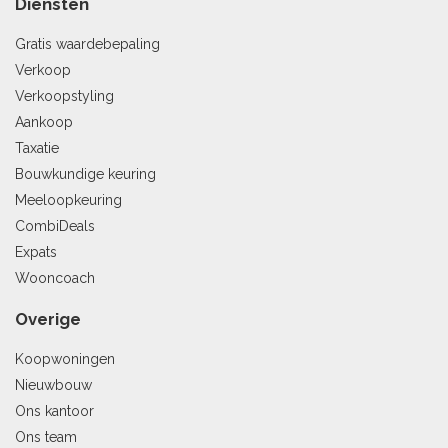
Diensten
Gratis waardebepaling
Verkoop
Verkoopstyling
Aankoop
Taxatie
Bouwkundige keuring
Meeloopkeuring
CombiDeals
Expats
Wooncoach
Overige
Koopwoningen
Nieuwbouw
Ons kantoor
Ons team