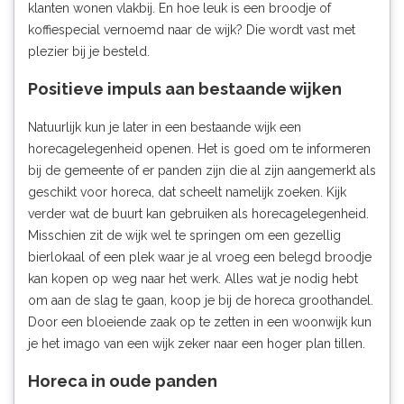
klanten wonen vlakbij. En hoe leuk is een broodje of
koffiespecial vernoemd naar de wijk? Die wordt vast met
plezier bij je besteld.
Positieve impuls aan bestaande wijken
Natuurlijk kun je later in een bestaande wijk een
horecagelegenheid openen. Het is goed om te informeren
bij de gemeente of er panden zijn die al zijn aangemerkt als
geschikt voor horeca, dat scheelt namelijk zoeken. Kijk
verder wat de buurt kan gebruiken als horecagelegenheid.
Misschien zit de wijk wel te springen om een gezellig
bierlokaal of een plek waar je al vroeg een belegd broodje
kan kopen op weg naar het werk. Alles wat je nodig hebt
om aan de slag te gaan, koop je bij de
horeca groothandel
.
Door een bloeiende zaak op te zetten in een woonwijk kun
je het imago van een wijk zeker naar een hoger plan tillen.
Horeca in oude panden