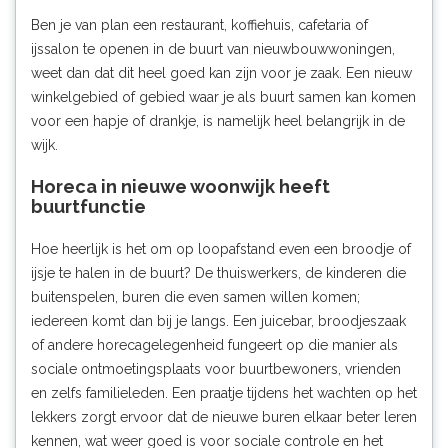
Ben je van plan een restaurant, koffiehuis, cafetaria of
ijssalon te openen in de buurt van nieuwbouwwoningen,
weet dan dat dit heel goed kan zijn voor je zaak. Een nieuw
winkelgebied of gebied waar je als buurt samen kan komen
voor een hapje of drankje, is namelijk heel belangrijk in de
wijk.
Horeca in nieuwe woonwijk heeft
buurtfunctie
Hoe heerlijk is het om op loopafstand even een broodje of
ijsje te halen in de buurt? De thuiswerkers, de kinderen die
buitenspelen, buren die even samen willen komen;
iedereen komt dan bij je langs. Een juicebar, broodjeszaak
of andere horecagelegenheid fungeert op die manier als
sociale ontmoetingsplaats voor buurtbewoners, vrienden
en zelfs familieleden. Een praatje tijdens het wachten op het
lekkers zorgt ervoor dat de nieuwe buren elkaar beter leren
kennen, wat weer goed is voor sociale controle en het