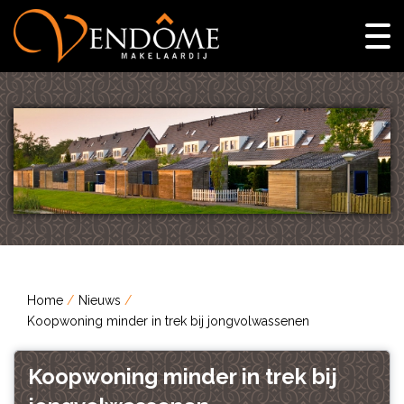
Home
Nieuws
Koopwoning minder in trek bij jongvolwassenen
Koopwoning minder in trek bij