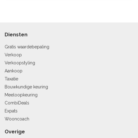
Diensten
Gratis waardebepaling
Verkoop
Verkoopstyling
Aankoop
Taxatie
Bouwkundige keuring
Meeloopkeuring
CombiDeals
Expats
Wooncoach
Overige