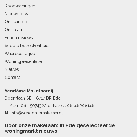
Koopwoningen
Nieuwbouw
Ons kantoor
Ons team
Funda reviews
Sociale betrokkenheid
Waardecheque
Woningpresentatie
Nieuws
Contact
Vendôme Makelaardij
Doornlaan 6B - 6717 BR Ede
T.
Karin
06-15074922
of Patrick
06-46208146
M.
info@vendomemakelaardij.nl
Door onze makelaars in Ede geselecteerde
woningmarkt nieuws