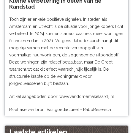
Kleine verbetering in delen van de
Randstad
Toch zijn er enkele positieve signalen. In steden als
Amsterdam en Utrecht is de situatie voor jonge kopers licht
verbeterd. In 2024 kunnen starters daar iets meer woningen
financieren dan in 2021. Volgens RaboResearch hangt dit
mogelijk samen met de recente verkoopgolf van
voormalige huurwoningen, de zogenoemde uitpondgolf.
Deze woningen zijn relatief betaalbaar, maar De Groot
waarschuwt dat dit effect waarschijnlijk tijdelijk is. De
structurele krapte op de woningmarkt voor
jongvolwassenen blijft bestaan.
Artikel aangeboden door:
www.vendomemakelaardij.nl
Parafrase van bron: Vastgoedactueel - RaboResearch
Laatste artikelen