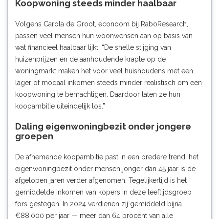
Koopwoning steeds minder haalbaar
Volgens Carola de Groot, econoom bij RaboResearch,
passen veel mensen hun woonwensen aan op basis van
wat financieel haalbaar lijkt. “De snelle stijging van
huizenprijzen en de aanhoudende krapte op de
woningmarkt maken het voor veel huishoudens met een
lager of modaal inkomen steeds minder realistisch om een
koopwoning te bemachtigen. Daardoor laten ze hun
koopambitie uiteindelijk los.”
Daling eigenwoningbezit onder jongere
groepen
De afnemende koopambitie past in een bredere trend: het
eigenwoningbezit onder mensen jonger dan 45 jaar is de
afgelopen jaren verder afgenomen. Tegelijkertijd is het
gemiddelde inkomen van kopers in deze leeftijdsgroep
fors gestegen. In 2024 verdienen zij gemiddeld bijna
€88.000 per jaar — meer dan 64 procent van alle