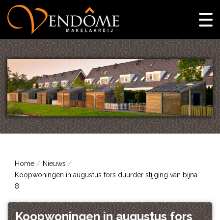
Home
Nieuws
Koopwoningen in augustus fors duurder stijging van bijna
8
Koopwoningen in augustus fors