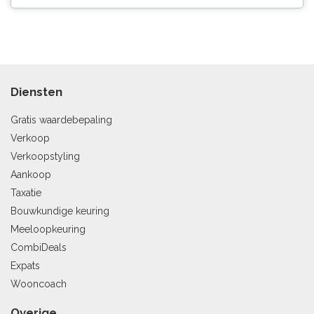
Diensten
Gratis waardebepaling
Verkoop
Verkoopstyling
Aankoop
Taxatie
Bouwkundige keuring
Meeloopkeuring
CombiDeals
Expats
Wooncoach
Overige