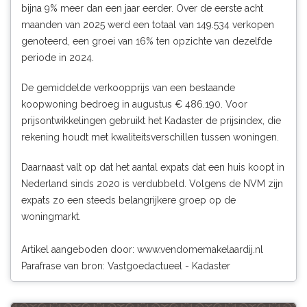
bijna 9% meer dan een jaar eerder. Over de eerste acht
maanden van 2025 werd een totaal van 149.534 verkopen
genoteerd, een groei van 16% ten opzichte van dezelfde
periode in 2024.
De gemiddelde verkoopprijs van een bestaande
koopwoning bedroeg in augustus € 486.190. Voor
prijsontwikkelingen gebruikt het Kadaster de prijsindex, die
rekening houdt met kwaliteitsverschillen tussen woningen.
Daarnaast valt op dat het aantal expats dat een huis koopt in
Nederland sinds 2020 is verdubbeld. Volgens de NVM zijn
expats zo een steeds belangrijkere groep op de
woningmarkt.
Artikel aangeboden door:
www.vendomemakelaardij.nl
Parafrase van bron: Vastgoedactueel - Kadaster