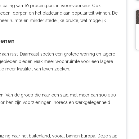
en daling van 10 procentpunt in woonvoorkeur. Ook
 steden, dorpen en het platteland aan populariteit winnen. De
eer ruimte en minder stedelijke drukte, wat mogelijk
denen
e aan rust. Daarnaast spelen een grotere woning en lagere
e gebieden bieden vaak meer woonruimte voor een lagere
ie meer kwaliteit van leven zoeken.
ngeren. Van de groep die naar een stad met meer dan 100.000
Voor hen zijn voorzieningen, horeca en werkgelegenheid
ing naar het buitenland, vooral binnen Europa. Deze stap