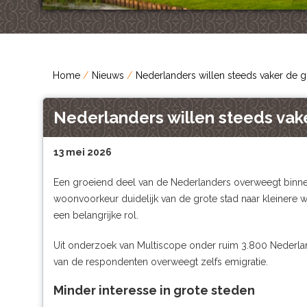
Home
Nieuws
Nederlanders willen steeds vaker de gr
Nederlanders willen steeds vake
13 mei 2026
Een groeiend deel van de Nederlanders overweegt binnen 
woonvoorkeur duidelijk van de grote stad naar kleinere w
een belangrijke rol.
Uit onderzoek van Multiscope onder ruim 3.800 Nederlande
van de respondenten overweegt zelfs emigratie.
Minder interesse in grote steden