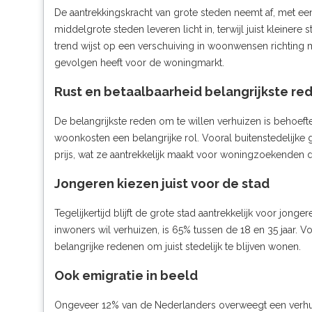
De aantrekkingskracht van grote steden neemt af, met e
middelgrote steden leveren licht in, terwijl juist kleinere
trend wijst op een verschuiving in woonwensen richting m
gevolgen heeft voor de woningmarkt.
Rust en betaalbaarheid belangrijkste re
De belangrijkste reden om te willen verhuizen is behoeft
woonkosten een belangrijke rol. Vooral buitenstedelijk
prijs, wat ze aantrekkelijk maakt voor woningzoekenden d
Jongeren kiezen juist voor de stad
Tegelijkertijd blijft de grote stad aantrekkelijk voor jo
inwoners wil verhuizen, is 65% tussen de 18 en 35 jaar. 
belangrijke redenen om juist stedelijk te blijven wonen.
Ook emigratie in beeld
Ongeveer 12% van de Nederlanders overweegt een verhuiz