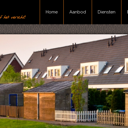
Home
Aanbod
Diensten
 het verschil!