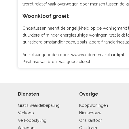
wordt relatief vaak overwogen door mensen tussen de 35 e
Woonkloof groeit
Ondertussen neemt de ongelijkheid op de woningmarkt toe
duurdere of minder energiezuinige woningen, wat leidt t
gunstigere omstandigheden, zoals lagere financieringsla
Artikel aangeboden door:
www.vendomemakelaardij.nl
Parafrase van bron: Vastgoedactueel
Diensten
Overige
Gratis waardebepaling
Koopwoningen
Verkoop
Nieuwbouw
Verkoopstyling
Ons kantoor
Aankoop
Ons team