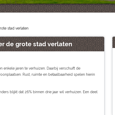
ote stad verlaten
r de grote stad verlaten
enkele jaren te verhuizen. Daarbij verschuift de
oonplaatsen. Rust, ruimte en betaalbaarheid spelen hierin
rs blijkt dat 26% binnen drie jaar wil verhuizen. Een deel