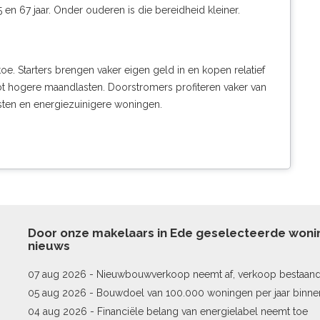
n 67 jaar. Onder ouderen is die bereidheid kleiner.
. Starters brengen vaker eigen geld in en kopen relatief
ot hogere maandlasten. Doorstromers profiteren vaker van
sten en energiezuinigere woningen.
Door onze makelaars in Ede geselecteerde won
nieuws
07 aug 2026 -
Nieuwbouwverkoop neemt af, verkoop bestaan
stijgt
05 aug 2026 -
Bouwdoel van 100.000 woningen per jaar binne
04 aug 2026 -
Financiële belang van energielabel neemt toe