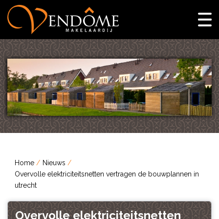
Home
Nieuws
Overvolle elektriciteitsnetten vertragen de bouwplannen in
utrecht
Overvolle elektriciteitsnetten