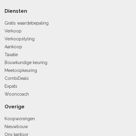
Diensten
Gratis waardebepaling
Verkoop
Verkoopstyling
Aankoop
Taxatie
Bouwkundige keuring
Meeloopkeuring
CombiDeals
Expats
Wooncoach
Overige
Koopwoningen
Nieuwbouw
Ons kantoor