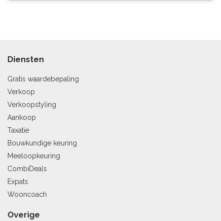
Diensten
Gratis waardebepaling
Verkoop
Verkoopstyling
Aankoop
Taxatie
Bouwkundige keuring
Meeloopkeuring
CombiDeals
Expats
Wooncoach
Overige