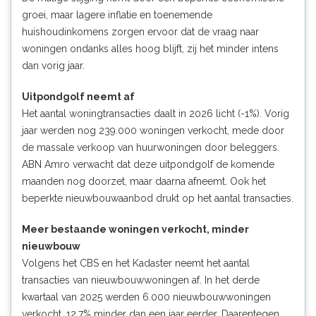
groei, maar lagere inflatie en toenemende
huishoudinkomens zorgen ervoor dat de vraag naar
woningen ondanks alles hoog blijft, zij het minder intens
dan vorig jaar.
Uitpondgolf neemt af
Het aantal woningtransacties daalt in 2026 licht (-1%). Vorig
jaar werden nog 239.000 woningen verkocht, mede door
de massale verkoop van huurwoningen door beleggers.
ABN Amro verwacht dat deze uitpondgolf de komende
maanden nog doorzet, maar daarna afneemt. Ook het
beperkte nieuwbouwaanbod drukt op het aantal transacties.
Meer bestaande woningen verkocht, minder
nieuwbouw
Volgens het CBS en het Kadaster neemt het aantal
transacties van nieuwbouwwoningen af. In het derde
kwartaal van 2025 werden 6.000 nieuwbouwwoningen
verkocht, 12,7% minder dan een jaar eerder. Daarentegen