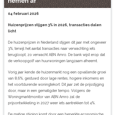
nemen af
04 februari 2026
Huizenprijzen stijgen 3% in 2026, transacties dalen
licht
De huizenprijzen in Nederland stijgen dit jaar met ongeveer
3%, terwijl het aantal transacties naar verwachting iets
terugloopt, zo verwacht ABN Amro. De bank wijst erop dat
de verkoopgolf van huurwoningen langzaam afneemt.
Vorig jaar kende de huizenmarkt nog een opvallende groei
van 8,6%, gestuwd door lage rentes, hogere inkomens en
het voortdurende woningtekort. Dit jaar zet de prijsstijging
door, maar in een gematigder tempo. Volgens de
Woningmarktmonitor van ABN Amro zal de
prijsontwikkeling in 2027 weer iets aantrekken tot 4%.
De matige stijging komt door een beperkte economische