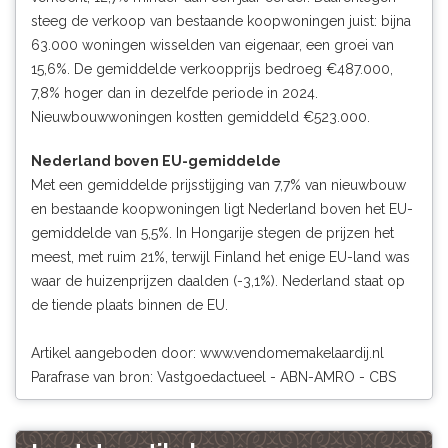
steeg de verkoop van bestaande koopwoningen juist: bijna
63.000 woningen wisselden van eigenaar, een groei van
15,6%. De gemiddelde verkoopprijs bedroeg €487.000,
7,8% hoger dan in dezelfde periode in 2024.
Nieuwbouwwoningen kostten gemiddeld €523.000.
Nederland boven EU-gemiddelde
Met een gemiddelde prijsstijging van 7,7% van nieuwbouw
en bestaande koopwoningen ligt Nederland boven het EU-
gemiddelde van 5,5%. In Hongarije stegen de prijzen het
meest, met ruim 21%, terwijl Finland het enige EU-land was
waar de huizenprijzen daalden (-3,1%). Nederland staat op
de tiende plaats binnen de EU.
Artikel aangeboden door:
www.vendomemakelaardij.nl
Parafrase van bron: Vastgoedactueel - ABN-AMRO - CBS