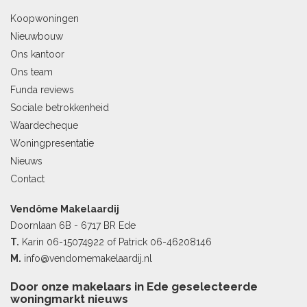
Koopwoningen
Nieuwbouw
Ons kantoor
Ons team
Funda reviews
Sociale betrokkenheid
Waardecheque
Woningpresentatie
Nieuws
Contact
Vendôme Makelaardij
Doornlaan 6B - 6717 BR Ede
T.
Karin
06-15074922
of Patrick
06-46208146
M.
info@vendomemakelaardij.nl
Door onze makelaars in Ede geselecteerde
woningmarkt nieuws