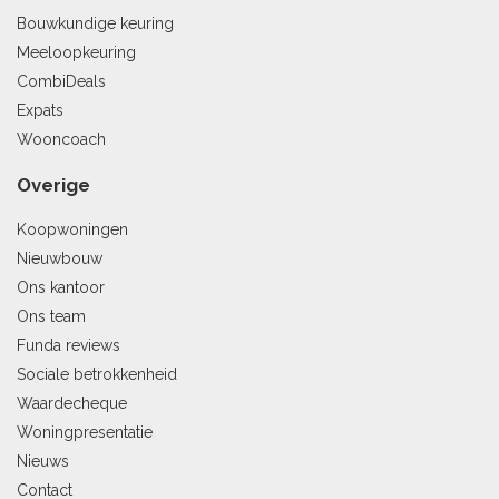
Bouwkundige keuring
Meeloopkeuring
CombiDeals
Expats
Wooncoach
Overige
Koopwoningen
Nieuwbouw
Ons kantoor
Ons team
Funda reviews
Sociale betrokkenheid
Waardecheque
Woningpresentatie
Nieuws
Contact