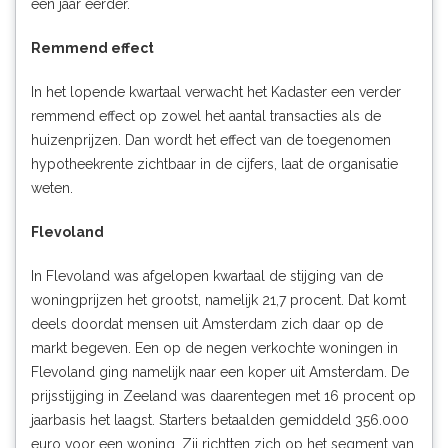
een jaar eerder.
Remmend effect
In het lopende kwartaal verwacht het Kadaster een verder
remmend effect op zowel het aantal transacties als de
huizenprijzen. Dan wordt het effect van de toegenomen
hypotheekrente zichtbaar in de cijfers, laat de organisatie
weten.
Flevoland
In Flevoland was afgelopen kwartaal de stijging van de
woningprijzen het grootst, namelijk 21,7 procent. Dat komt
deels doordat mensen uit Amsterdam zich daar op de
markt begeven. Een op de negen verkochte woningen in
Flevoland ging namelijk naar een koper uit Amsterdam. De
prijsstijging in Zeeland was daarentegen met 16 procent op
jaarbasis het laagst. Starters betaalden gemiddeld 356.000
euro voor een woning. Zij richtten zich op het segment van