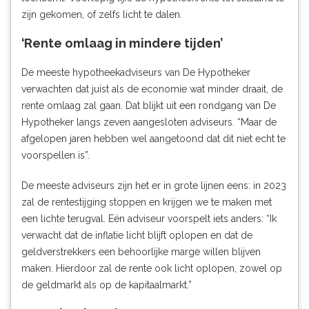
zijn gekomen, of zelfs licht te dalen.
‘Rente omlaag in mindere tijden’
De meeste hypotheekadviseurs van De Hypotheker
verwachten dat juist als de economie wat minder draait, de
rente omlaag zal gaan. Dat blijkt uit
een rondgang van De
Hypotheker langs zeven aangesloten adviseurs.
“Maar de
afgelopen jaren hebben wel aangetoond dat dit niet echt te
voorspellen is”.
De meeste adviseurs zijn het er in grote lijnen eens: in 2023
zal de rentestijging stoppen en krijgen we te maken met
een lichte terugval. Eén adviseur voorspelt iets anders: “Ik
verwacht dat de inflatie licht blijft oplopen en dat de
geldverstrekkers een behoorlijke marge willen blijven
maken. Hierdoor zal de rente ook licht oplopen, zowel op
de geldmarkt als op de kapitaalmarkt.”