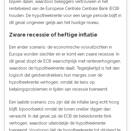
blijven dalen, waardoor beleggers vertrouwen in het
rentebeleid van de Europese Centrale Centrale Bank (ECB)
houden. De hypotheekrente voor een lange periode blijft in
dit geval ongeveer gelijk aan het huidige niveau.
Zware recessie of heftige inflatie
Een ander scenario: de economische vooruitzichten in
Europa worden slechter en er komt een zware recessie. In
dit geval stopt de ECB waarschijnlijk met renteverhogingen,
waardoor de hypotheekrente daalt. Tegelijkertijd is het dan
logisch dat geldverstrekkers hun marges over de
hypotheekrente verhogen, omdat de kans op
betalingsproblemen in tijden van recessie toeneemt.
Een laatste scenario zou zijn dat de inflatie lang echt hoog
blijft, bijvoorbeeld omdat de lonen sneller stijgen dan
verwacht. In dat geval zal de ECB de beleidsrente flink
verhogen, waardoor uiteindelijk de hypotheekrente
toeneemt. Voorlopig lijkt de hypotheekrente tot stilstand te