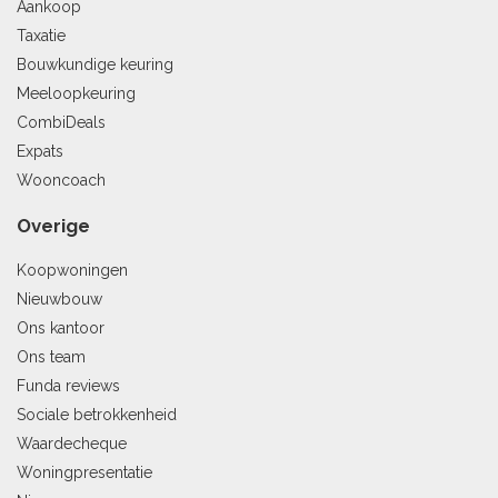
Aankoop
Taxatie
Bouwkundige keuring
Meeloopkeuring
CombiDeals
Expats
Wooncoach
Overige
Koopwoningen
Nieuwbouw
Ons kantoor
Ons team
Funda reviews
Sociale betrokkenheid
Waardecheque
Woningpresentatie