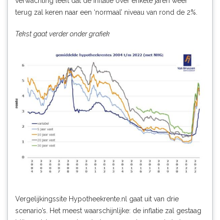
verwachting leeft dat de inflatie over enkele jaren weer
terug zal keren naar een ‘normaal’ niveau van rond de 2%.
Tekst gaat verder onder grafiek
Vergelijkingssite
Hypotheekrente.nl
gaat uit van drie
scenario’s. Het meest waarschijnlijke: de inflatie zal gestaag