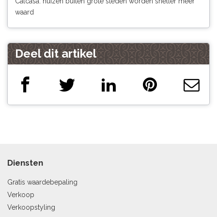
Calcasa: huizen buiten grote steden worden sneller meer
waard
Deel dit artikel
Diensten
Gratis waardebepaling
Verkoop
Verkoopstyling