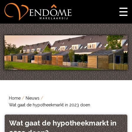
Home
Nieuws
Wat gaat de hypotheekmarkt in 2023 doen
Wat gaat de hypotheekmarkt in