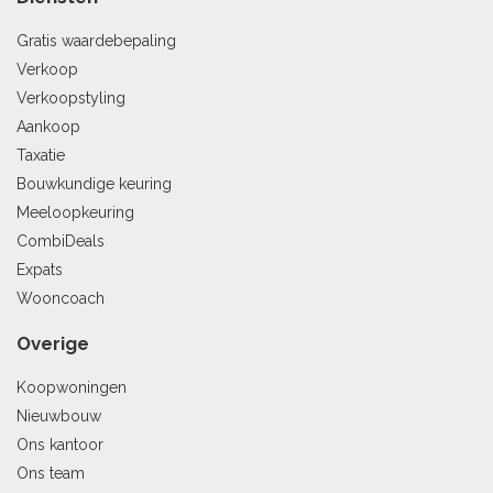
Gratis waardebepaling
Verkoop
Verkoopstyling
Aankoop
Taxatie
Bouwkundige keuring
Meeloopkeuring
CombiDeals
Expats
Wooncoach
Overige
Koopwoningen
Nieuwbouw
Ons kantoor
Ons team