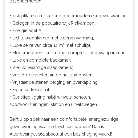
Bijzonderheden
• Instapklare en uitstekend onderhouden eengezinswoning;
• Gelegen in de populaire wijk Rietkampen;
• Energielabel A;
• Lichte woonkamer met vloerverwarming;
• Luxe serre van circa 14 m² met schuifpui;
• Moderne open keuken met complete inbouwapparatuur;
• Luxe en complete badkamer;
• Vier volwaardige slaapkamers;
• Verzorgde achtertuin op het zuidoosten;
• Vrijstaande stenen berging en overkapping;
• Eigen parkeerplaats;
• Gunstige ligging nabij winkels, scholen,
sportvoorzieningen, station en uitvalswegen.
Bent u op zoek naar een comfortabele, energiezuinige
gezinswoning waar u direct kunt wonen? Dan is
Allendesingel 161 absoluut een bezichtiging waard!