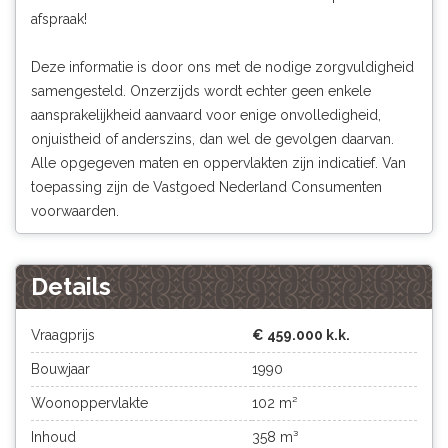
afspraak!
Deze informatie is door ons met de nodige zorgvuldigheid
samengesteld. Onzerzijds wordt echter geen enkele
aansprakelijkheid aanvaard voor enige onvolledigheid,
onjuistheid of anderszins, dan wel de gevolgen daarvan.
Alle opgegeven maten en oppervlakten zijn indicatief. Van
toepassing zijn de Vastgoed Nederland Consumenten
voorwaarden.
Details
Vraagprijs
€ 459.000 k.k.
Bouwjaar
1990
Woonoppervlakte
102 m²
Inhoud
358 m³