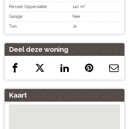
Perceel Oppervlakte
140 m²
Garage
Nee
Tuin
Ja
Deel deze woning
Kaart