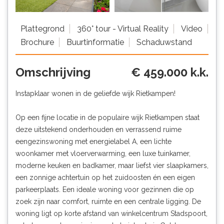
Plattegrond
360° tour - Virtual Reality
Video
Brochure
Buurtinformatie
Schaduwstand
Omschrijving
€ 459.000 k.k.
Instapklaar wonen in de geliefde wijk Rietkampen!
Op een fijne locatie in de populaire wijk Rietkampen staat
deze uitstekend onderhouden en verrassend ruime
eengezinswoning met energielabel A, een lichte
woonkamer met vloerverwarming, een luxe tuinkamer,
moderne keuken en badkamer, maar liefst vier slaapkamers,
een zonnige achtertuin op het zuidoosten én een eigen
parkeerplaats. Een ideale woning voor gezinnen die op
zoek zijn naar comfort, ruimte en een centrale ligging. De
woning ligt op korte afstand van winkelcentrum Stadspoort,