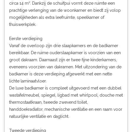
circa 14 m². Dankzij de schuifpui vormt deze ruimte een
prachtige verlenging van de woonkamer en biedt zij volop
mogelijkheden als extra leefruimte, speelkamer of
thuiswerkplek.
Eerste verdieping
Vanaf de overloop zijn drie slaapkamers en de badkamer
bereikbaar. De ruime ouderslaapkamer is voorzien van een
groot dakraam. Daarnaast zijn er twee fijne kinderkamers,
eveneens voorzien van dakramen. Met uitzondering van de
badkamer is deze verdieping afgewerkt met een nette
lichte laminaatvloer.
De luxe badkamer is compleet uitgevoerd met een dubbel
wastafelmeubel, spiegel, ligbad met whirlpool, douche met
thermostaatkraan, tweede zwevend toilet,
handdoekradiator, mechanische ventilatie en een raam voor
natuurlijke ventilatie en daglicht.
Tweede verdieping