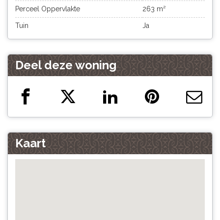
Perceel Oppervlakte
263 m²
Tuin
Ja
Deel deze woning
Kaart