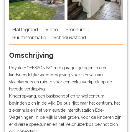
Plattegrond
Video
Brochure
Buurtinformatie
Schaduwstand
Omschrijving
Royale HOEKWONING met garage, gelegen in een
kindvriendelijke woonomgeving voorzien van vier
slaapkamers en ruimte voor een extra werkplek op de
tweede verdieping.
Kinderopvang, een basisschool en winkelcentrum
bevinden zich in de wijk. De bus rijdt naar het centrum, het
ziekenhuis en het vernieuwde Intercitystation Ede-
Wageningen. In de wijk is veel groen, voor de kinderen zijn
er diverse speeltuinen en het Veldhuizerbos bevindt zich
op loopafstand.