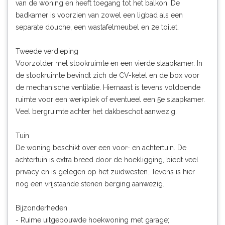
van de woning en heeft toegang tot het balkon. De
badkamer is voorzien van zowel een ligbad als een
separate douche, een wastafelmeubel en 2e toilet.
Tweede verdieping
Voorzolder met stookruimte en een vierde slaapkamer. In
de stookruimte bevindt zich de CV-ketel en de box voor
de mechanische ventilatie. Hiernaast is tevens voldoende
ruimte voor een werkplek of eventueel een 5e slaapkamer.
Veel bergruimte achter het dakbeschot aanwezig.
Tuin
De woning beschikt over een voor- en achtertuin. De
achtertuin is extra breed door de hoekligging, biedt veel
privacy en is gelegen op het zuidwesten. Tevens is hier
nog een vrijstaande stenen berging aanwezig.
Bijzonderheden
- Ruime uitgebouwde hoekwoning met garage;