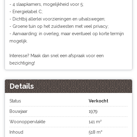
- 4 slaapkamers, mogelijkheid voor 5;
- Energielabel C;
- Dichtbij allerlei voorzieningen en uitvalswegen;
- Groene tuin op het zuidwesten met veel privacy;
- Aanvaarding: in overleg, maar eventueel op korte termijn
mogelijk.
Interesse? Maak dan snel een afspraak voor een
bezichtiging!
Details
Status
Verkocht
Bouwjaar
1979
Woonoppervlakte
141 m²
Inhoud
518 m³