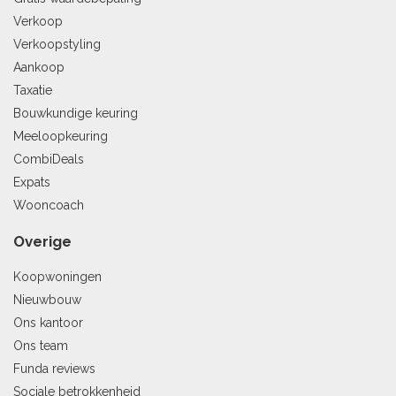
Verkoop
Verkoopstyling
Aankoop
Taxatie
Bouwkundige keuring
Meeloopkeuring
CombiDeals
Expats
Wooncoach
Overige
Koopwoningen
Nieuwbouw
Ons kantoor
Ons team
Funda reviews
Sociale betrokkenheid