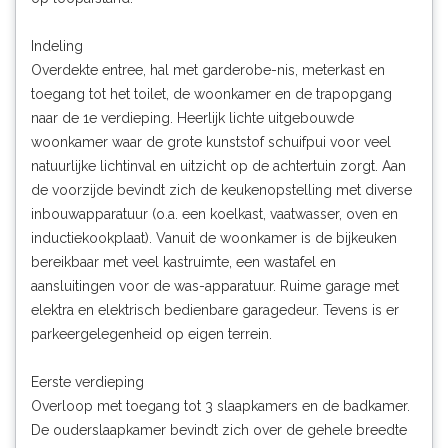
Indeling
Overdekte entree, hal met garderobe-nis, meterkast en
toegang tot het toilet, de woonkamer en de trapopgang
naar de 1e verdieping. Heerlijk lichte uitgebouwde
woonkamer waar de grote kunststof schuifpui voor veel
natuurlijke lichtinval en uitzicht op de achtertuin zorgt. Aan
de voorzijde bevindt zich de keukenopstelling met diverse
inbouwapparatuur (o.a. een koelkast, vaatwasser, oven en
inductiekookplaat). Vanuit de woonkamer is de bijkeuken
bereikbaar met veel kastruimte, een wastafel en
aansluitingen voor de was-apparatuur. Ruime garage met
elektra en elektrisch bedienbare garagedeur. Tevens is er
parkeergelegenheid op eigen terrein.
Eerste verdieping
Overloop met toegang tot 3 slaapkamers en de badkamer.
De ouderslaapkamer bevindt zich over de gehele breedte