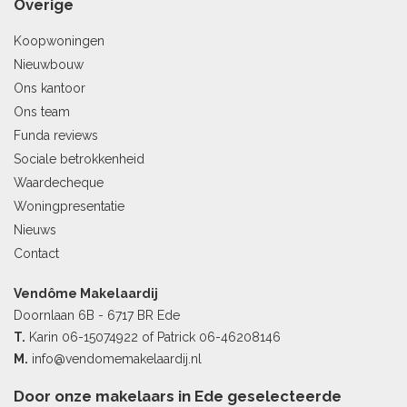
Overige
Koopwoningen
Nieuwbouw
Ons kantoor
Ons team
Funda reviews
Sociale betrokkenheid
Waardecheque
Woningpresentatie
Nieuws
Contact
Vendôme Makelaardij
Doornlaan 6B - 6717 BR Ede
T.
Karin
06-15074922
of Patrick
06-46208146
M.
info@vendomemakelaardij.nl
Door onze makelaars in Ede geselecteerde