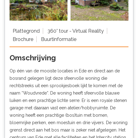
Plattegrond
360° tour - Virtual Reality
Brochure
Buurtinformatie
Omschrijving
Op één van de mooiste locaties in Ede en direct aan de
bosrand gelegen ligt deze sfeervolle woning die
rechtstreeks uit een sprookjesboek lijkt te komen met de
naam “Woudvrede”. De woning heeft sfeervolle blauwe
luiken en een prachtige lichte serre. Er is een royale stenen
garage met daaraan vast een atelier/hobbyruimte. De
woning heeft een prachtige (bos)tuin met bomen,
bloemrijke perken, een moestuin en drie vijvers. De woning
grenst direct aan het bos maar is zeker niet afgelegen. Het
centrum van Ede met alle faciliteiten en het Intercity station