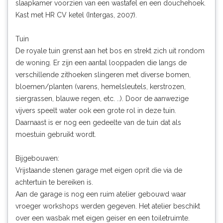
slaapkamer voorzien van een wastafel en een douchehoek.
Kast met HR CV ketel (Intergas, 2007).
Tuin
De royale tuin grenst aan het bos en strekt zich uit rondom
de woning. Er zijn een aantal looppaden die langs de
verschillende zithoeken slingeren met diverse bomen,
bloemen/planten (varens, hemelsleutels, kerstrozen,
siergrassen, blauwe regen, etc. ..). Door de aanwezige
vijvers speelt water ook een grote rol in deze tuin.
Daarnaast is er nog een gedeelte van de tuin dat als
moestuin gebruikt wordt.
Bijgebouwen:
Vrijstaande stenen garage met eigen oprit die via de
achtertuin te bereiken is.
Aan de garage is nog een ruim atelier gebouwd waar
vroeger workshops werden gegeven. Het atelier beschikt
over een wasbak met eigen geiser en een toiletruimte.