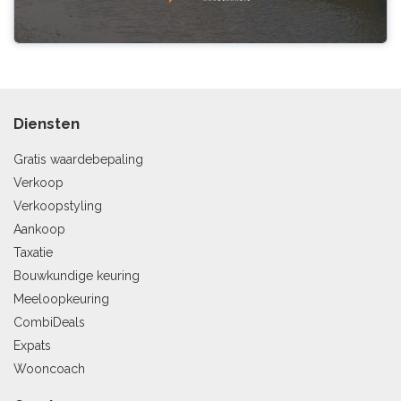
Diensten
Gratis waardebepaling
Verkoop
Verkoopstyling
Aankoop
Taxatie
Bouwkundige keuring
Meeloopkeuring
CombiDeals
Expats
Wooncoach