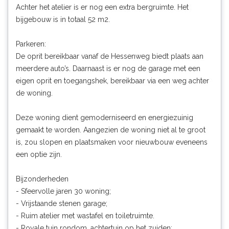
Achter het atelier is er nog een extra bergruimte. Het
bijgebouw is in totaal 52 m2.
Parkeren:
De oprit bereikbaar vanaf de Hessenweg biedt plaats aan
meerdere auto’s. Daarnaast is er nog de garage met een
eigen oprit en toegangshek, bereikbaar via een weg achter
de woning.
Deze woning dient gemoderniseerd en energiezuinig
gemaakt te worden. Aangezien de woning niet al te groot
is, zou slopen en plaatsmaken voor nieuwbouw eveneens
een optie zijn.
Bijzonderheden
- Sfeervolle jaren 30 woning;
- Vrijstaande stenen garage;
- Ruim atelier met wastafel en toiletruimte.
- Royale tuin rondom, achtertuin op het zuiden;