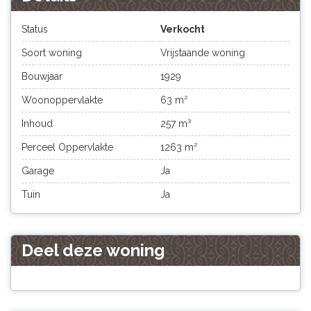
Status
Verkocht
Soort woning
Vrijstaande woning
Bouwjaar
1929
Woonoppervlakte
63 m²
Inhoud
257 m³
Perceel Oppervlakte
1263 m²
Garage
Ja
Tuin
Ja
Deel deze woning