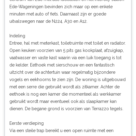
Ede-Wageningen bevinden zich maar op een enkele
minuten met auto of fiets. Daarnaast zijn er goede
uitvalswegen naar de N224, A30 en A12.
Indeling
Entree, hal met meterkast, toiletruimte met toilet en radiator.
Open keuken voorzien van 5 pits gas kookplaat, afzuigkap,
vaatwasser en vaste kast waarin via een luik toegang is tot
de kelder. Eethoek met sierschouw en een fantastisch
uitzicht over de achtertuin waar regelmatig bijzondere
vogels en eekhoorns te zien zijn. De woning is uitgebouwd
met een serre die gebruikt wordt als zitkamer. Achter de
eethoek is nog een kamer die momenteel als werkkamer
gebruikt wordt maar eventueel ook als slaapkamer kan
dienen. De begane grond is voorzien van Terrazzo tegels.
Eerste verdieping
Via een steile trap bereikt u een open ruimte met een