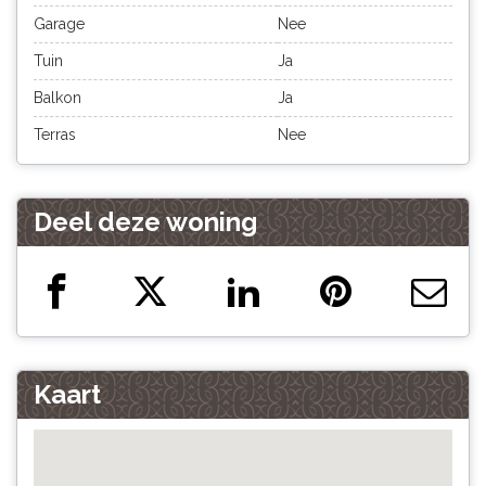
Garage
Nee
Tuin
Ja
Balkon
Ja
Terras
Nee
Deel deze woning
Kaart