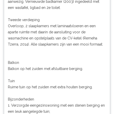
aanwezig. Vernieuwde badkamer (2003) ingedeeld met
een wastafel, ligbad en 2e toilet.
Tweede verdieping
Overloop, 2 slaapkamers met laminaatvloeren en een
aparte ruimte met daarin de aansluiting voor de
wasmachine en opstelplaats van de CV-ketel (Remeha
Tzerra, 2014). Alle slaapkamers zijn van een mooi formaat.
Balkon
Balkon op het zuiden met afsluitbare berging.
Tuin
Ruime tuin op het zuiden met extra houten berging.
Bijzonderheden
1. Verzorgde eengezinswoning met een stenen berging en
een leuk aangelegde tuin;