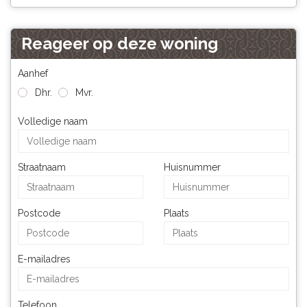
Reageer op deze woning
Aanhef
Dhr.
Mvr.
Volledige naam
Straatnaam
Huisnummer
Postcode
Plaats
E-mailadres
Telefoon