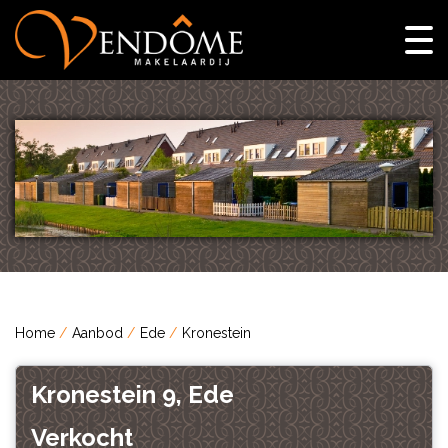
Home
Aanbod
Ede
Kronestein
Kronestein 9, Ede
Verkocht