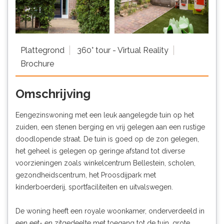
Plattegrond
360° tour - Virtual Reality
Brochure
Omschrijving
Eengezinswoning met een leuk aangelegde tuin op het
zuiden, een stenen berging en vrij gelegen aan een rustige
doodlopende straat. De tuin is goed op de zon gelegen,
het geheel is gelegen op geringe afstand tot diverse
voorzieningen zoals winkelcentrum Bellestein, scholen,
gezondheidscentrum, het Proosdijpark met
kinderboerderij, sportfaciliteiten en uitvalswegen.
De woning heeft een royale woonkamer, onderverdeeld in
een eet- en zitgedeelte met toegang tot de tuin, grote