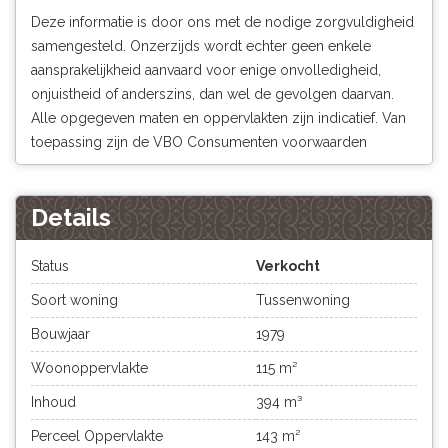
Deze informatie is door ons met de nodige zorgvuldigheid
samengesteld. Onzerzijds wordt echter geen enkele
aansprakelijkheid aanvaard voor enige onvolledigheid,
onjuistheid of anderszins, dan wel de gevolgen daarvan.
Alle opgegeven maten en oppervlakten zijn indicatief. Van
toepassing zijn de VBO Consumenten voorwaarden
Details
Status
Verkocht
Soort woning
Tussenwoning
Bouwjaar
1979
Woonoppervlakte
115 m²
Inhoud
394 m³
Perceel Oppervlakte
143 m²