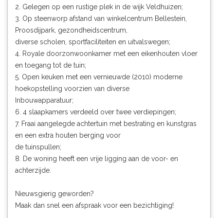
2. Gelegen op een rustige plek in de wijk Veldhuizen;
3. Op steenworp afstand van winkelcentrum Bellestein,
Proosdijpark, gezondheidscentrum,
diverse scholen, sportfaciliteiten en uitvalswegen;
4. Royale doorzonwoonkamer met een eikenhouten vloer
en toegang tot de tuin;
5. Open keuken met een vernieuwde (2010) moderne
hoekopstelling voorzien van diverse
Inbouwapparatuur;
6. 4 slaapkamers verdeeld over twee verdiepingen;
7. Fraai aangelegde achtertuin met bestrating en kunstgras
en een extra houten berging voor
de tuinspullen;
8. De woning heeft een vrije ligging aan de voor- en
achterzijde.
Nieuwsgierig geworden?
Maak dan snel een afspraak voor een bezichtiging!