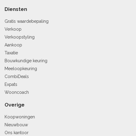
Diensten
Gratis waardebepaling
Verkoop
Verkoopstyling
Aankoop
Taxatie
Bouwkundige keuring
Meeloopkeuring
CombiDeals
Expats
Wooncoach
Overige
Koopwoningen
Nieuwbouw
Ons kantoor