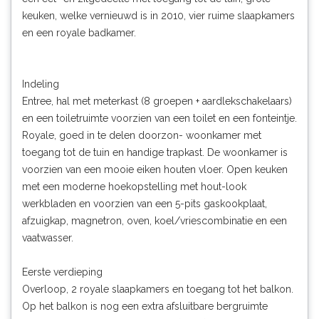
keuken, welke vernieuwd is in 2010, vier ruime slaapkamers
en een royale badkamer.
Indeling
Entree, hal met meterkast (8 groepen + aardlekschakelaars)
en een toiletruimte voorzien van een toilet en een fonteintje.
Royale, goed in te delen doorzon- woonkamer met
toegang tot de tuin en handige trapkast. De woonkamer is
voorzien van een mooie eiken houten vloer. Open keuken
met een moderne hoekopstelling met hout-look
werkbladen en voorzien van een 5-pits gaskookplaat,
afzuigkap, magnetron, oven, koel/vriescombinatie en een
vaatwasser.
Eerste verdieping
Overloop, 2 royale slaapkamers en toegang tot het balkon.
Op het balkon is nog een extra afsluitbare bergruimte