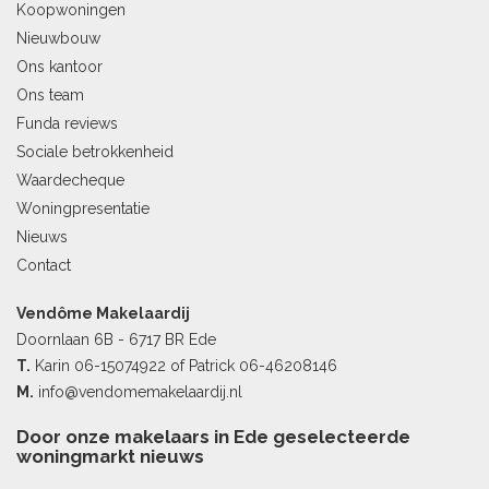
Koopwoningen
Nieuwbouw
Ons kantoor
Ons team
Funda reviews
Sociale betrokkenheid
Waardecheque
Woningpresentatie
Nieuws
Contact
Vendôme Makelaardij
Doornlaan 6B - 6717 BR Ede
T.
Karin
06-15074922
of Patrick
06-46208146
M.
info@vendomemakelaardij.nl
Door onze makelaars in Ede geselecteerde
woningmarkt nieuws