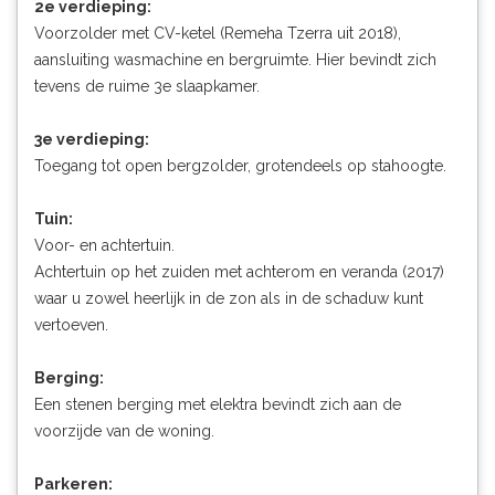
2e verdieping:
Voorzolder met CV-ketel (Remeha Tzerra uit 2018),
aansluiting wasmachine en bergruimte. Hier bevindt zich
tevens de ruime 3e slaapkamer.
3e verdieping:
Toegang tot open bergzolder, grotendeels op stahoogte.
Tuin:
Voor- en achtertuin.
Achtertuin op het zuiden met achterom en veranda (2017)
waar u zowel heerlijk in de zon als in de schaduw kunt
vertoeven.
Berging:
Een stenen berging met elektra bevindt zich aan de
voorzijde van de woning.
Parkeren: