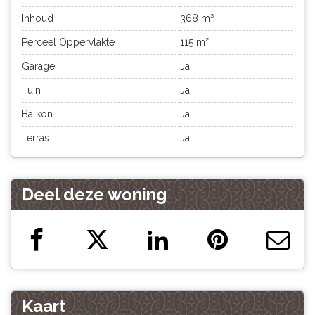
Inhoud
368 m³
Perceel Oppervlakte
115 m²
Garage
Ja
Tuin
Ja
Balkon
Ja
Terras
Ja
Deel deze woning
Kaart