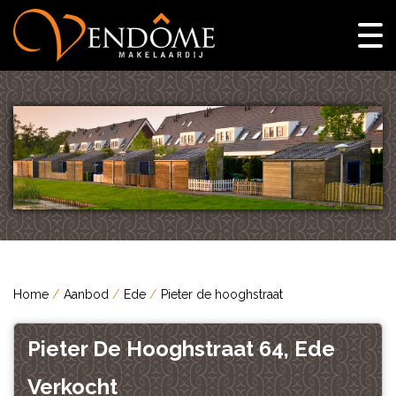
Home
Aanbod
Ede
Pieter de hooghstraat
Pieter De Hooghstraat 64, Ede
Verkocht