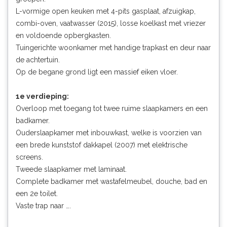
L-vormige open keuken met 4-pits gasplaat, afzuigkap,
combi-oven, vaatwasser (2015), losse koelkast met vriezer
en voldoende opbergkasten.
Tuingerichte woonkamer met handige trapkast en deur naar
de achtertuin.
Op de begane grond ligt een massief eiken vloer.
1e verdieping:
Overloop met toegang tot twee ruime slaapkamers en een
badkamer.
Ouderslaapkamer met inbouwkast, welke is voorzien van
een brede kunststof dakkapel (2007) met elektrische
screens.
Tweede slaapkamer met laminaat.
Complete badkamer met wastafelmeubel, douche, bad en
een 2e toilet.
Vaste trap naar ….