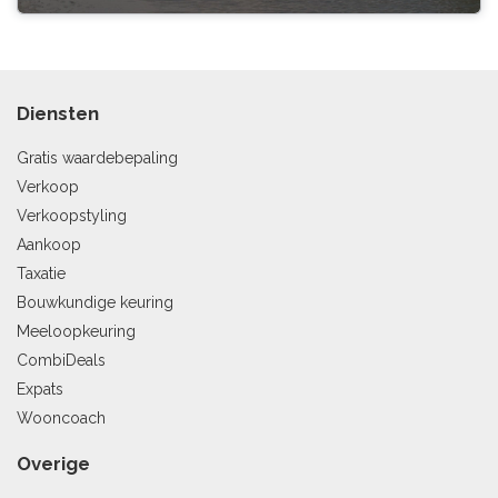
Diensten
Gratis waardebepaling
Verkoop
Verkoopstyling
Aankoop
Taxatie
Bouwkundige keuring
Meeloopkeuring
CombiDeals
Expats
Wooncoach
Overige