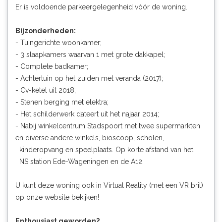
Er is voldoende parkeergelegenheid vóór de woning.
Bijzonderheden:
- Tuingerichte woonkamer;
- 3 slaapkamers waarvan 1 met grote dakkapel;
- Complete badkamer;
- Achtertuin op het zuiden met veranda (2017);
- Cv-ketel uit 2018;
- Stenen berging met elektra;
- Het schilderwerk dateert uit het najaar 2014;
- Nabij winkelcentrum Stadspoort met twee supermarkten
en diverse andere winkels, bioscoop, scholen,
kinderopvang en speelplaats. Op korte afstand van het
NS station Ede-Wageningen en de A12.
U kunt deze woning ook in Virtual Reality (met een VR bril)
op onze website bekijken!
Enthousiast geworden?