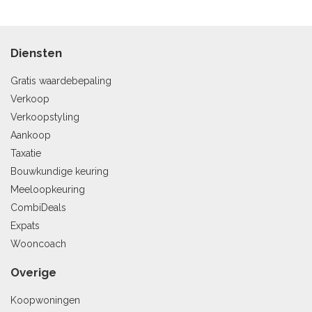
Diensten
Gratis waardebepaling
Verkoop
Verkoopstyling
Aankoop
Taxatie
Bouwkundige keuring
Meeloopkeuring
CombiDeals
Expats
Wooncoach
Overige
Koopwoningen