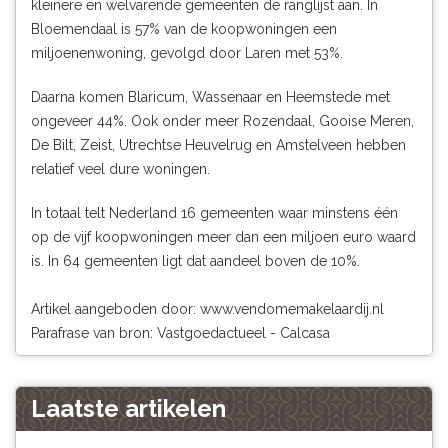
kleinere en welvarende gemeenten de ranglijst aan. In
Bloemendaal is 57% van de koopwoningen een
miljoenenwoning, gevolgd door Laren met 53%.
Daarna komen Blaricum, Wassenaar en Heemstede met
ongeveer 44%. Ook onder meer Rozendaal, Gooise Meren,
De Bilt, Zeist, Utrechtse Heuvelrug en Amstelveen hebben
relatief veel dure woningen.
In totaal telt Nederland 16 gemeenten waar minstens één
op de vijf koopwoningen meer dan een miljoen euro waard
is. In 64 gemeenten ligt dat aandeel boven de 10%.
Artikel aangeboden door:
www.vendomemakelaardij.nl
Parafrase van bron: Vastgoedactueel - Calcasa
Laatste artikelen