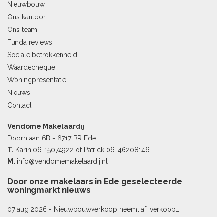
Nieuwbouw
Ons kantoor
Ons team
Funda reviews
Sociale betrokkenheid
Waardecheque
Woningpresentatie
Nieuws
Contact
Vendôme Makelaardij
Doornlaan 6B - 6717 BR Ede
T.
Karin
06-15074922
of Patrick
06-46208146
M.
info@vendomemakelaardij.nl
Door onze makelaars in Ede geselecteerde
woningmarkt nieuws
07 aug 2026 -
Nieuwbouwverkoop neemt af, verkoop