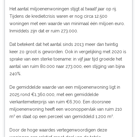
Het aantal miljoenenwoningen stijgt al twaalf jaar op rij.
Tijdens de kredietcrisis waren er nog circa 12.500
woningen met een waarde van minimaal één miljoen euro.
Inmiddels zijn dat er ruim 273.000.
Dat betekent dat het aantal sinds 2013 meer dan twintig
keer zo groot is geworden. Ook in vergelijking met 2020 is
sprake van een sterke toename: in vijf jaar tijd groeide het
aantal van ruim 80.000 naar 273.000, een stijging van bijna
240%.
De gemiddelde waarde van een miljoenenwoning ligt in
2025 rond €1.360.000, met een gemiddelde
vierkantemeterprijs van ruim €6.700. Een doorsnee
miljoenenwoning heeft een woonoppervlak van ruim 210
m² en staat op een perceel van gemiddeld 1.200 m².
Door de hoge waardes vertegenwoordigen deze