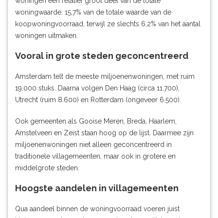
woningen een relatief groot deel van de totale
woningwaarde: 15,7% van de totale waarde van de
koopwoningvoorraad, terwijl ze slechts 6,2% van het aantal
woningen uitmaken.
Vooral in grote steden geconcentreerd
Amsterdam telt de meeste miljoenenwoningen, met ruim
19.000 stuks. Daarna volgen Den Haag (circa 11.700),
Utrecht (ruim 8.600) en Rotterdam (ongeveer 6.500).
Ook gemeenten als Gooise Meren, Breda, Haarlem,
Amstelveen en Zeist staan hoog op de lijst. Daarmee zijn
miljoenenwoningen niet alleen geconcentreerd in
traditionele villagemeenten, maar ook in grotere en
middelgrote steden.
Hoogste aandelen in villagemeenten
Qua aandeel binnen de woningvoorraad voeren juist