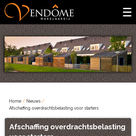
Home
Nieuws
Afschaffing overdrachtsbelasting voor starters
Afschaffing overdrachtsbelasting