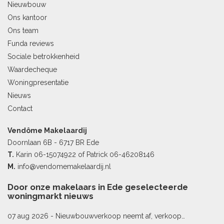
Nieuwbouw
Ons kantoor
Ons team
Funda reviews
Sociale betrokkenheid
Waardecheque
Woningpresentatie
Nieuws
Contact
Vendôme Makelaardij
Doornlaan 6B - 6717 BR Ede
T.
Karin
06-15074922
of Patrick
06-46208146
M.
info@vendomemakelaardij.nl
Door onze makelaars in Ede geselecteerde
woningmarkt nieuws
07 aug 2026 -
Nieuwbouwverkoop neemt af, verkoop