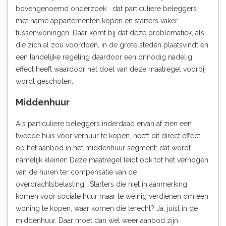
bovengenoemd onderzoek dat particuliere beleggers
met name appartementen kopen en starters vaker
tussenwoningen. Daar komt bij dat deze problematiek, als
die zich al zou voordoen, in de grote steden plaatsvindt en
een landelijke regeling daardoor een onnodig nadelig
effect heeft waardoor het doel van deze maatregel voorbij
wordt geschoten.
Middenhuur
Als particuliere beleggers inderdaad ervan af zien een
tweede huis voor verhuur te kopen, heeft dit direct effect
op het aanbod in het middenhuur segment: dat wordt
namelijk kleiner! Deze maatregel leidt ook tot het verhogen
van de huren ter compensatie van de
overdrachtsbelasting. Starters die niet in aanmerking
komen voor sociale huur maar te weinig verdienen om een
woning te kopen, waar komen die terecht? Ja, juist in de
middenhuur. Daar moet dan wel weer aanbod zijn.