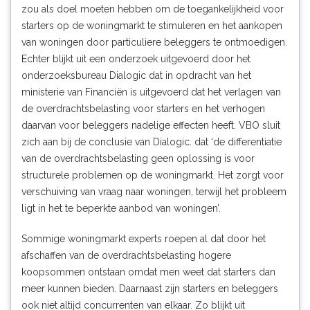
zou als doel moeten hebben om de toegankelijkheid voor
starters op de woningmarkt te stimuleren en het aankopen
van woningen door particuliere beleggers te ontmoedigen.
Echter blijkt uit een onderzoek uitgevoerd door het
onderzoeksbureau Dialogic dat in opdracht van het
ministerie van Financiën is uitgevoerd dat het verlagen van
de overdrachtsbelasting voor starters en het verhogen
daarvan voor beleggers nadelige effecten heeft. VBO sluit
zich aan bij de conclusie van Dialogic. dat ‘de differentiatie
van de overdrachtsbelasting geen oplossing is voor
structurele problemen op de woningmarkt. Het zorgt voor
verschuiving van vraag naar woningen, terwijl het probleem
ligt in het te beperkte aanbod van woningen’.
Sommige woningmarkt experts roepen al dat door het
afschaffen van de overdrachtsbelasting hogere
koopsommen ontstaan omdat men weet dat starters dan
meer kunnen bieden. Daarnaast zijn starters en beleggers
ook niet altijd concurrenten van elkaar. Zo blijkt uit