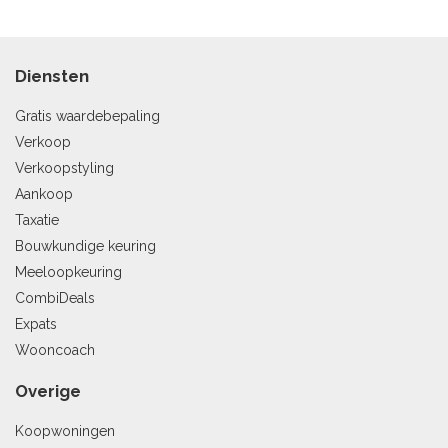
Diensten
Gratis waardebepaling
Verkoop
Verkoopstyling
Aankoop
Taxatie
Bouwkundige keuring
Meeloopkeuring
CombiDeals
Expats
Wooncoach
Overige
Koopwoningen