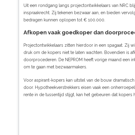
Uit een
rondgang langs projectontwikkelaars
van NRC bli
inspraakrecht. Zij tekenen bezwaar aan, en bieden vervol
bedragen kunnen oplopen tot € 100.000.
Afkopen vaak goedkoper dan doorproce
Projectontwikkelaars zitten hierdoor in een spagaat. Zij 
druk om de kopers niet te laten wachten. Bovendien is a
doorprocederen. De NEPROM heeft vorige maand een inte
om te gaan met bezwaarmakers.
Voor aspirant-kopers kan uitstel van de bouw dramatisch u
door. Hypotheekverstrekkers eisen vaak een onherroepeli
rente in de tussentijd stijgt, kan het gebeuren dat kopers