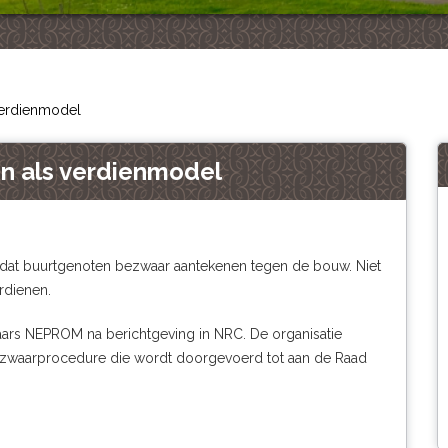
verdienmodel
n als verdienmodel
at buurtgenoten bezwaar aantekenen tegen de bouw. Niet
rdienen.
laars NEPROM na berichtgeving in NRC. De organisatie
bezwaarprocedure die wordt doorgevoerd tot aan de Raad