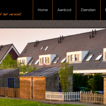
Home
Aanbod
Diensten
 het verschil!