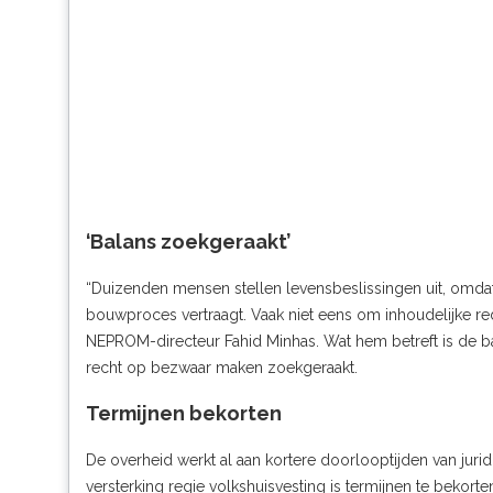
‘Balans zoekgeraakt’
“Duizenden mensen stellen levensbeslissingen uit, omda
bouwproces vertraagt. Vaak niet eens om inhoudelijke re
NEPROM-directeur Fahid Minhas. Wat hem betreft is de ba
recht op bezwaar maken zoekgeraakt.
Termijnen bekorten
De overheid werkt al aan kortere doorlooptijden van jur
versterking regie volkshuisvesting is
termijnen te bekorte