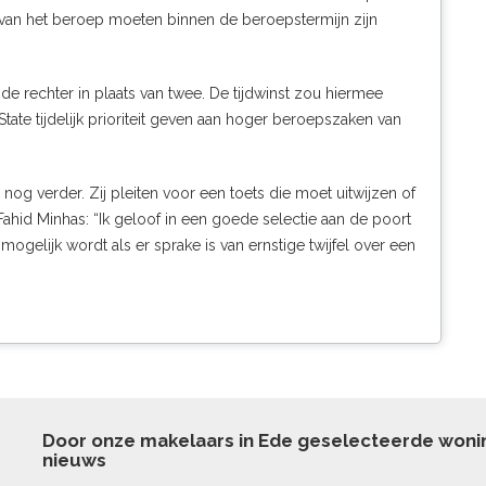
an het beroep moeten binnen de beroepstermijn zijn
de rechter in plaats van twee. De tijdwinst zou hiermee
ate tijdelijk prioriteit geven aan
hoger beroepszaken van
nog verder. Zij pleiten voor een toets die moet uitwijzen of
hid Minhas: “Ik geloof in een goede selectie aan de poort
mogelijk wordt als er sprake is van ernstige twijfel over een
Door onze makelaars in Ede geselecteerde won
nieuws