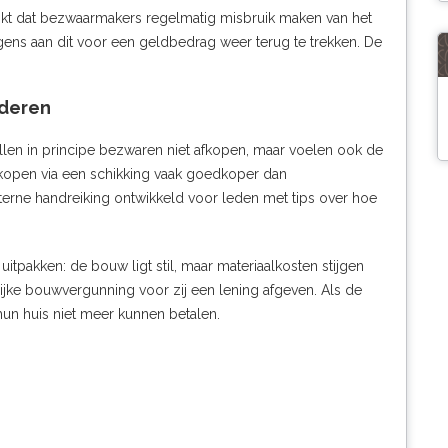
jkt dat bezwaarmakers regelmatig misbruik maken van het
gens aan dit voor een geldbedrag weer terug te trekken. De
deren
willen in principe bezwaren niet afkopen, maar voelen ook de
fkopen via een schikking vaak goedkoper dan
rne handreiking ontwikkeld voor leden met tips over hoe
itpakken: de bouw ligt stil, maar materiaalkosten stijgen
jke bouwvergunning voor zij een lening afgeven. Als de
 hun huis niet meer kunnen betalen.