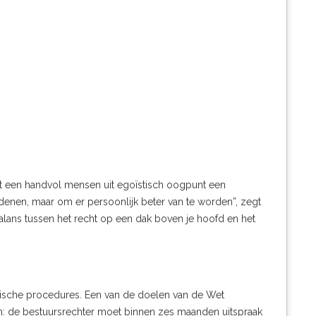
t een handvol mensen uit egoïstisch oogpunt een
denen, maar om er persoonlijk beter van te worden”, zegt
lans tussen het recht op een dak boven je hoofd en het
idische procedures. Een van de doelen van de Wet
n
: de bestuursrechter moet binnen zes maanden uitspraak