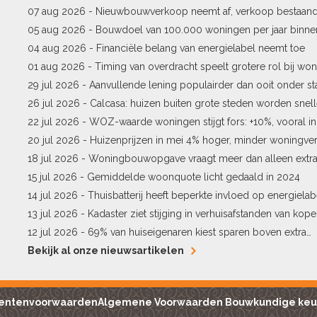
07 aug 2026 -
Nieuwbouwverkoop neemt af, verkoop bestaan
stijgt
05 aug 2026 -
Bouwdoel van 100.000 woningen per jaar binne
04 aug 2026 -
Financiële belang van energielabel neemt toe
01 aug 2026 -
Timing van overdracht speelt grotere rol bij won
29 jul 2026 -
Aanvullende lening populairder dan ooit onder st
26 jul 2026 -
Calcasa: huizen buiten grote steden worden snel
22 jul 2026 -
WOZ-waarde woningen stijgt fors: +10%, vooral i
Pekela
20 jul 2026 -
Huizenprijzen in mei 4% hoger, minder woningv
18 jul 2026 -
Woningbouwopgave vraagt meer dan alleen extr
15 jul 2026 -
Gemiddelde woonquote licht gedaald in 2024
14 jul 2026 -
Thuisbatterij heeft beperkte invloed op energielab
13 jul 2026 -
Kadaster ziet stijging in verhuisafstanden van kope
12 jul 2026 -
69% van huiseigenaren kiest sparen boven extra
hypotheekaflossing
Bekijk al onze nieuwsartikelen
entenvoorwaarden
Algemene Voorwaarden Bouwkundige keu