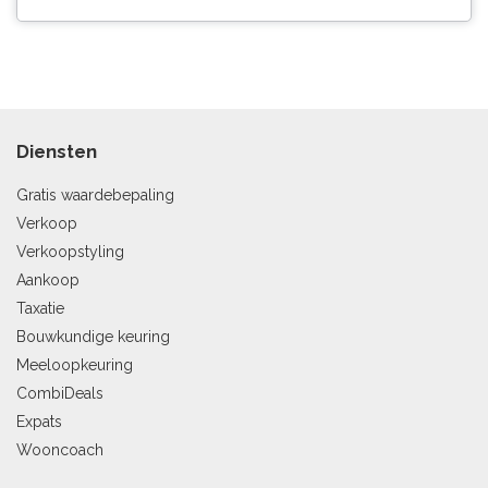
Diensten
Gratis waardebepaling
Verkoop
Verkoopstyling
Aankoop
Taxatie
Bouwkundige keuring
Meeloopkeuring
CombiDeals
Expats
Wooncoach