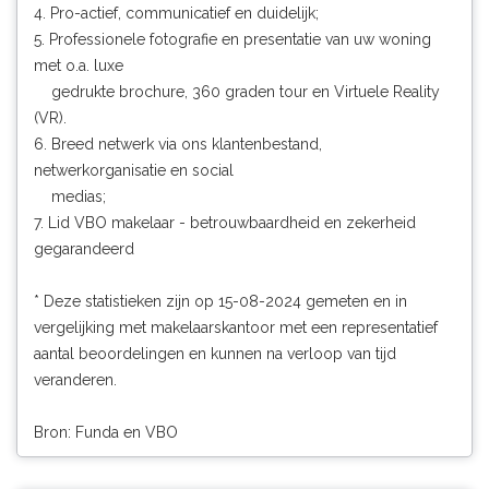
4. Pro-actief, communicatief en duidelijk;
5. Professionele fotografie en presentatie van uw woning
met o.a. luxe
gedrukte brochure, 360 graden tour en Virtuele Reality
(VR).
6. Breed netwerk via ons klantenbestand,
netwerkorganisatie en social
medias;
7. Lid VBO makelaar - betrouwbaardheid en zekerheid
gegarandeerd
* Deze statistieken zijn op 15-08-2024 gemeten en in
vergelijking met makelaarskantoor met een representatief
aantal beoordelingen en kunnen na verloop van tijd
veranderen.
Bron: Funda en VBO