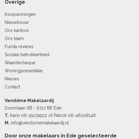
Overige
Koopwoningen
Nieuwbouw
Ons kantoor
Ons team
Funda reviews
Sociale betrokkenheid
Waardecheque
Woningpresentatie
Nieuws
Contact
Vendôme Makelaardij
Doornlaan 6B - 6717 BR Ede
T.
Karin
06-15074922
of Patrick
06-46208146
M.
info@vendomemakelaardij.nl
Door onze makelaars in Ede geselecteerde