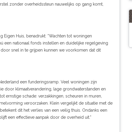
herstel zonder overheidssteun nauwelijks op gang komt,
ing Eigen Huis, benadrukt: “Wachten tot woningen
 een nationaal fonds instellen en duidelijke regelgeving
 door snel in te grijpen kunnen we voorkomen dat dit
 Nederland een funderingsramp. Veel woningen zijn
e door klimaatverandering, lage grondwaterstanden en
 tot ernstige schade: verzakkingen, scheuren in muren,
lvorming veroorzaken. Klein vergelijkt de situatie met de
tekent dit het verlies van een veilig thuis. Ondanks een
ft een effectieve aanpak door de overheid uit.”