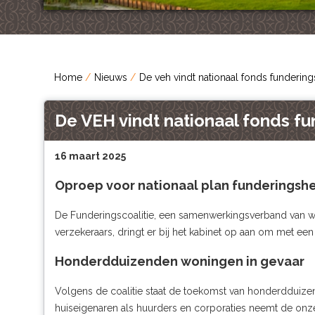
Home
Nieuws
De veh vindt nationaal fonds fundering
De VEH vindt nationaal fonds fu
16 maart 2025
Oproep voor nationaal plan funderingshe
De Funderingscoalitie, een samenwerkingsverband van w
verzekeraars, dringt er bij het kabinet op aan om met een
Honderdduizenden woningen in gevaar
Volgens de coalitie staat de toekomst van honderdduiz
huiseigenaren als huurders en corporaties neemt de onze