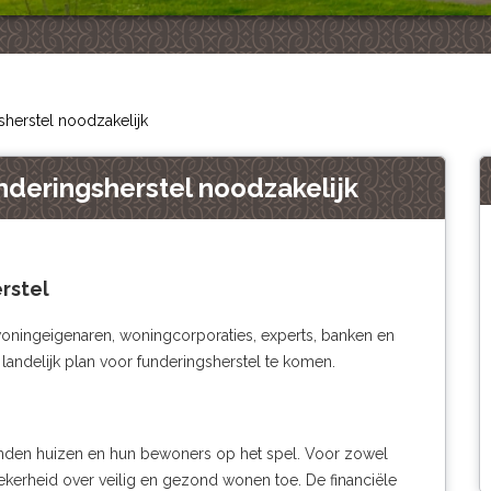
sherstel noodzakelijk
nderingsherstel noodzakelijk
rstel
oningeigenaren, woningcorporaties, experts, banken en
 landelijk plan voor funderingsherstel te komen.
enden huizen en hun bewoners op het spel. Voor zowel
kerheid over veilig en gezond wonen toe. De financiële