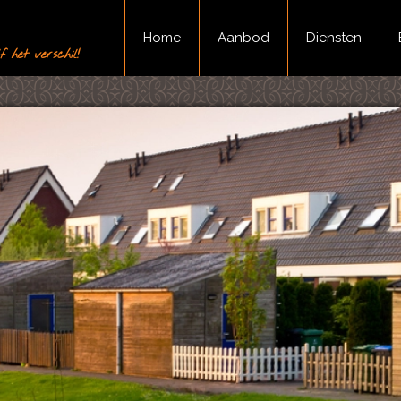
Home
Aanbod
Diensten
 het verschil!