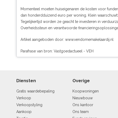
Momenteel moeten huiseigenaren de kosten voor funderin
dan honderdduizend euro per woning. Klein waarschuwt: “
Tegelijkertijd worden ze geacht te investeren in verduurz
Overheidssteun en verantwoorde financieringsoplossinge
Artikel aangeboden door:
www.vendomemakelaardij.nl
Parafrase van bron: Vastgoedactueel - VEH
Diensten
Overige
Gratis waardebepaling
Koopwoningen
Verkoop
Nieuwbouw
Verkoopstyling
Ons kantoor
Aankoop
Ons team