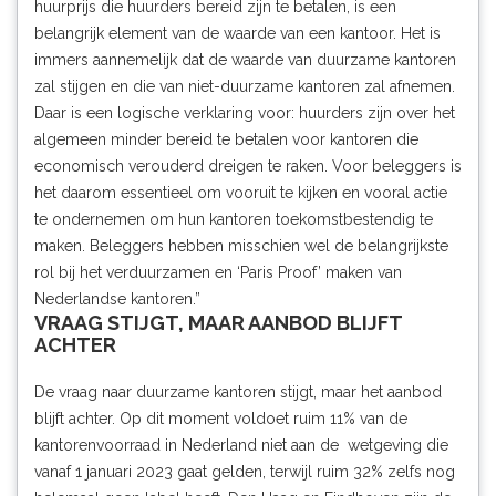
huurprijs die huurders bereid zijn te betalen, is een
belangrijk element van de waarde van een kantoor. Het is
immers aannemelijk dat de waarde van duurzame kantoren
zal stijgen en die van niet-duurzame kantoren zal afnemen.
Daar is een logische verklaring voor: huurders zijn over het
algemeen minder bereid te betalen voor kantoren die
economisch verouderd dreigen te raken. Voor beleggers is
het daarom essentieel om vooruit te kijken en vooral actie
te ondernemen om hun kantoren toekomstbestendig te
maken. Beleggers hebben misschien wel de belangrijkste
rol bij het verduurzamen en ‘Paris Proof’ maken van
Nederlandse kantoren.”
VRAAG STIJGT, MAAR AANBOD BLIJFT
ACHTER
De vraag naar duurzame kantoren stijgt, maar het aanbod
blijft achter. Op dit moment voldoet ruim 11% van de
kantorenvoorraad in Nederland niet aan de wetgeving die
vanaf 1 januari 2023 gaat gelden, terwijl ruim 32% zelfs nog