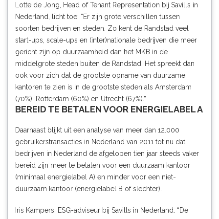
Lotte de Jong, Head of Tenant Representation bij Savills in
Nederland, licht toe: “Er zijn grote verschillen tussen
soorten bedrijven en steden. Zo kent de Randstad veel
start-ups, scale-ups en (inter)nationale bedrijven die meer
gericht zijn op duurzaamheid dan het MKB in de
middelgrote steden buiten de Randstad. Het spreekt dan
ook voor zich dat de grootste opname van duurzame
kantoren te zien is in de grootste steden als Amsterdam
(70%), Rotterdam (60%) en Utrecht (67%).”
BEREID TE BETALEN VOOR ENERGIELABEL A
Daarnaast blijkt uit een analyse van meer dan 12.000
gebruikerstransacties in Nederland van 2011 tot nu dat
bedrijven in Nederland de afgelopen tien jaar steeds vaker
bereid zijn meer te betalen voor een duurzaam kantoor
(minimaal energielabel A) en minder voor een niet-
duurzaam kantoor (energielabel B of slechter).
Iris Kampers, ESG-adviseur bij Savills in Nederland: “De