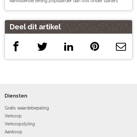
Aanvullende lening populairder dan ooit onder starters
Deel dit artikel
Diensten
Gratis waardebepaling
Verkoop
Verkoopstyling
Aankoop