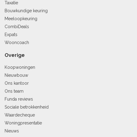
Taxatie
Bouwkundige keuring
Meeloopkeuring
CombiDeals
Expats
Wooncoach
Overige
Koopwoningen
Nieuwbouw
Ons kantoor
Ons team
Funda reviews
Sociale betrokkenheid
Waardecheque
Woningpresentatie
Nieuws