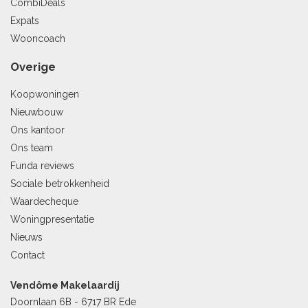
CombiDeals
Expats
Wooncoach
Overige
Koopwoningen
Nieuwbouw
Ons kantoor
Ons team
Funda reviews
Sociale betrokkenheid
Waardecheque
Woningpresentatie
Nieuws
Contact
Vendôme Makelaardij
Doornlaan 6B - 6717 BR Ede