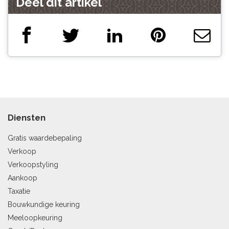
Deel dit artikel
Diensten
Gratis waardebepaling
Verkoop
Verkoopstyling
Aankoop
Taxatie
Bouwkundige keuring
Meeloopkeuring