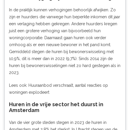
In de praktijk kunnen verhogingen behoorlijk afwijken. Zo
zijn er huurders die vanwege hun beperkte inkomen dit jaar
een verlaging hebben gekregen. Andere huurders kregen
juist een grotere verhoging van bijvoorbeeld hun
woningcorporatie. Daarnaast gaan huren ook verder
omhoog als er een nieuwe bewoner in het pand komt.
Gemiddeld stegen de huren bij bewonerswisseling met
10,9%, dit is meer dan in 2022 (9,7%). Sinds 2014 zijn de
huren bij bewonerswisselingen niet zo hard gestegen als in
2023.
Lees ook:
Huuraanbod verschraalt, aantal reacties op
woningen explodeert
Huren in de vrije sector het duurst in
Amsterdam
Van de vier grote steden stegen in 2023 de huren in
Amsterdam met 2,8% het sterkst. In Utrecht stegen van de