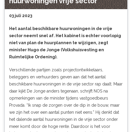
huurwoningen vrije sector
03 juli 2023
Het aantal beschikbare huurwoningen in de vrije
sector neemt snel af. Het kabinet is echter voorlopig
niet van plan de huurplannen te wijzigen, zegt
minister Hugo de Jonge (Volkshuisvesting en
Ruimtelijke Ordening).
Verschillende partijen zoals projectontwikkelaars,
beleggers en verhuurders geven aan dat het aantal
beschikbare huurwoningen in de vrije sector rap daalt. Maar
daar kijkt De Jonge anders tegenaan, schrijft
NOS
na
opmerkingen van de minister tijdens vastgoedbeurs
Provada. “Ik snap de zorgen over de dip in de bouw, maar
we zijn het over een aantal punten niet eens.” Hij denkt dat
het dalende aantal huurwoningen in de vrije sector onder
meer komt door de hoge rente. Daardoor is het voor