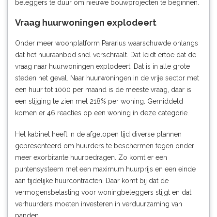
beleggers te duur om nieuwe bouwprojecten te beginnen.
Vraag huurwoningen explodeert
Onder meer woonplatform Pararius waarschuwde onlangs
dat het huuraanbod snel verschraalt. Dat leidt ertoe dat
de
vraag naar huurwoningen explodeert
. Dat is in alle grote
steden het geval. Naar huurwoningen in de vrije sector met
een huur tot 1000 per maand is de meeste vraag, daar is
een stijging te zien met 218% per woning. Gemiddeld
komen er 46 reacties op een woning in deze categorie.
Het kabinet heeft in de afgelopen tijd diverse plannen
gepresenteerd om huurders te beschermen tegen onder
meer exorbitante huurbedragen. Zo komt er een
puntensysteem met een maximum huurprijs en een
einde
aan tijdelijke huurcontracten
. Daar komt bij dat de
vermogensbelasting voor woningbeleggers stijgt en dat
verhuurders moeten investeren in verduurzaming van
panden.