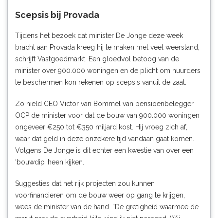
Scepsis bij Provada
Tijdens het bezoek dat minister De Jonge deze week
bracht aan Provada kreeg hij te maken met veel weerstand,
schrijft
Vastgoedmarkt
. Een gloedvol betoog van de
minister over 900.000 woningen en de plicht om huurders
te beschermen kon rekenen op scepsis vanuit de zaal.
Zo hield CEO Victor van Bommel van pensioenbelegger
OCP de minister voor dat de bouw van 900.000 woningen
ongeveer €250 tot €350 miljard kost. Hij vroeg zich af,
waar dat geld in deze onzekere tijd vandaan gaat komen.
Volgens De Jonge is dit echter een kwestie van over een
‘bouwdip’ heen kijken.
Suggesties dat het rijk projecten zou kunnen
voorfinancieren om de bouw weer op gang te krijgen,
wees de minister van de hand. “De gretigheid waarmee de