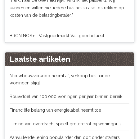
markt naar de overheid kijkt, vind ik niet passend. Wij
kunnen en willen niet iedere business case lostrekken op
kosten van de belastingbetaler.”
BRON
NOS.nl, Vastgoedmarkt Vastgoedactueel
Laatste artikelen
Nieuwbouwverkoop neemt af, verkoop bestaande
woningen stijgt
Bouwdoel van 100.000 woningen per jaar binnen bereik
Financiële belang van energielabel neemt toe
Timing van overdracht speelt grotere rol bij woningprijs
Aanvullende lening populairder dan ooit onder starters