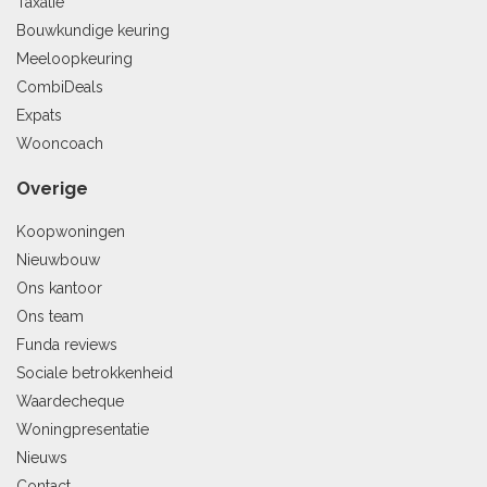
Taxatie
Bouwkundige keuring
Meeloopkeuring
CombiDeals
Expats
Wooncoach
Overige
Koopwoningen
Nieuwbouw
Ons kantoor
Ons team
Funda reviews
Sociale betrokkenheid
Waardecheque
Woningpresentatie
Nieuws
Contact