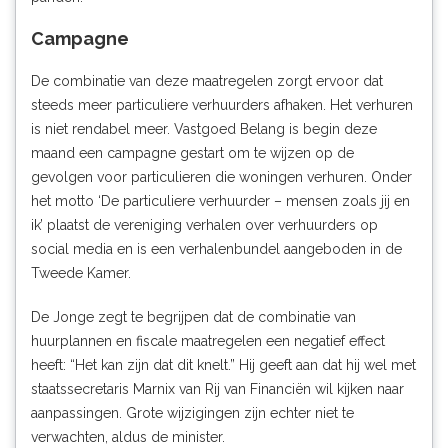
Campagne
De combinatie van deze maatregelen zorgt ervoor dat
steeds meer particuliere verhuurders afhaken. Het verhuren
is niet rendabel meer. Vastgoed Belang is begin deze
maand
een campagne
g
estart om te wijzen op de
gevolgen voor particulieren die woningen verhuren. Onder
het motto ‘De particuliere verhuurder – mensen zoals jij en
ik’ plaatst de vereniging verhalen over verhuurders op
social media en is een verhalenbundel aangeboden in de
Tweede Kamer.
De Jonge zegt te begrijpen dat de combinatie van
huurplannen en fiscale maatregelen een negatief effect
heeft: “Het kan zijn dat dit knelt.” Hij geeft aan dat hij wel met
staatssecretaris Marnix van Rij van Financiën wil kijken naar
aanpassingen. Grote wijzigingen zijn echter niet te
verwachten, aldus de minister.