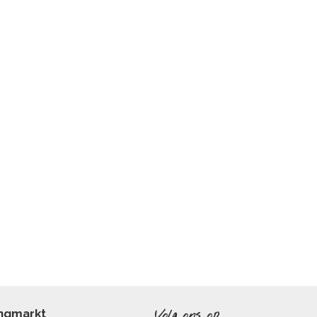
ingmarkt
Volg ons op