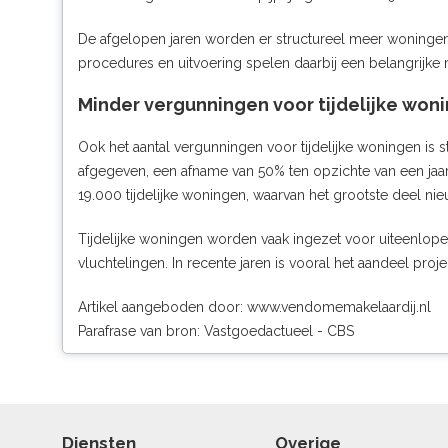
De afgelopen jaren worden er structureel meer woninge
procedures en uitvoering spelen daarbij een belangrijke r
Minder vergunningen voor tijdelijke won
Ook het aantal vergunningen voor tijdelijke woningen is
afgegeven, een afname van 50% ten opzichte van een jaar
19.000 tijdelijke woningen, waarvan het grootste deel ni
Tijdelijke woningen worden vaak ingezet voor uiteenlop
vluchtelingen. In recente jaren is vooral het aandeel 
Artikel aangeboden door:
www.vendomemakelaardij.nl
Parafrase van bron: Vastgoedactueel - CBS
Diensten
Overige