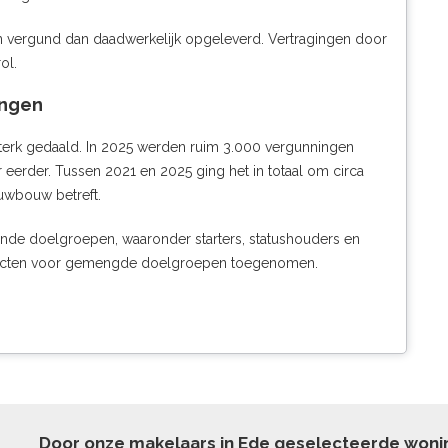
n vergund dan daadwerkelijk opgeleverd. Vertragingen door
ol.
ingen
 sterk gedaald. In 2025 werden ruim 3.000 vergunningen
 eerder. Tussen 2021 en 2025 ging het in totaal om circa
euwbouw betreft.
ende doelgroepen, waaronder starters, statushouders en
projecten voor gemengde doelgroepen toegenomen.
Door onze makelaars in Ede geselecteerde won