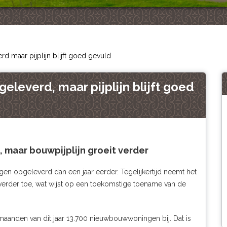
maar pijplijn blijft goed gevuld
everd, maar pijplijn blijft goed
maar bouwpijplijn groeit verder
gen opgeleverd dan een jaar eerder. Tegelijkertijd neemt het
t verder toe, wat wijst op een toekomstige toename van de
 maanden van dit jaar 13.700 nieuwbouwwoningen bij. Dat is