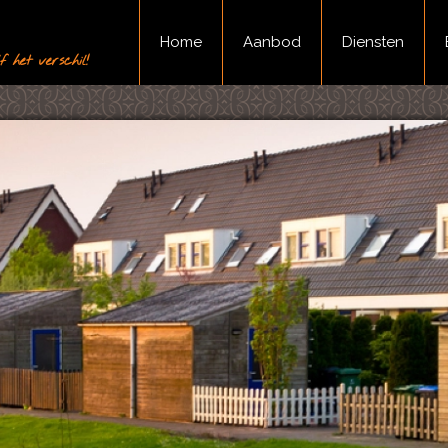
Home
Aanbod
Diensten
 het verschil!