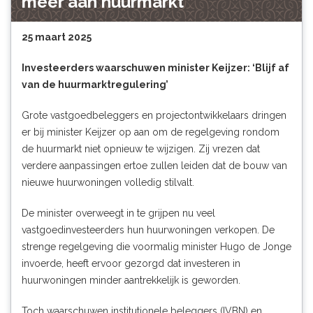
meer aan huurmarkt
25 maart 2025
Investeerders waarschuwen minister Keijzer: ‘Blijf af
van de huurmarktregulering’
Grote vastgoedbeleggers en projectontwikkelaars dringen
er bij minister Keijzer op aan om de regelgeving rondom
de huurmarkt niet opnieuw te wijzigen. Zij vrezen dat
verdere aanpassingen ertoe zullen leiden dat de bouw van
nieuwe huurwoningen volledig stilvalt.
De minister overweegt in te grijpen nu veel
vastgoedinvesteerders hun huurwoningen verkopen. De
strenge regelgeving die voormalig minister Hugo de Jonge
invoerde, heeft ervoor gezorgd dat investeren in
huurwoningen minder aantrekkelijk is geworden.
Toch waarschuwen institutionele beleggers (IVBN) en