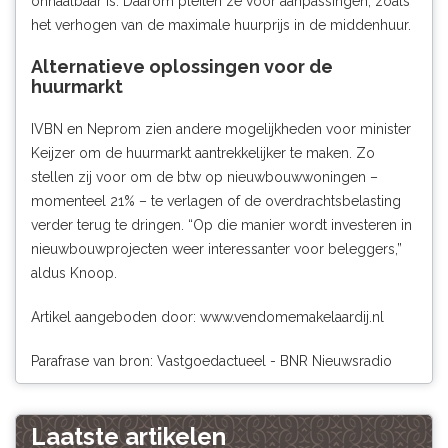
onhaalbaar is. Daarom pleiten ze voor aanpassingen, zoals
het verhogen van de maximale huurprijs in de middenhuur.
Alternatieve oplossingen voor de
huurmarkt
IVBN en Neprom zien andere mogelijkheden voor minister
Keijzer om de huurmarkt aantrekkelijker te maken. Zo
stellen zij voor om de btw op nieuwbouwwoningen –
momenteel 21% – te verlagen of de overdrachtsbelasting
verder terug te dringen. “Op die manier wordt investeren in
nieuwbouwprojecten weer interessanter voor beleggers,”
aldus Knoop.
Artikel aangeboden door:
www.vendomemakelaardij.nl
Parafrase van bron: Vastgoedactueel - BNR Nieuwsradio
Laatste artikelen