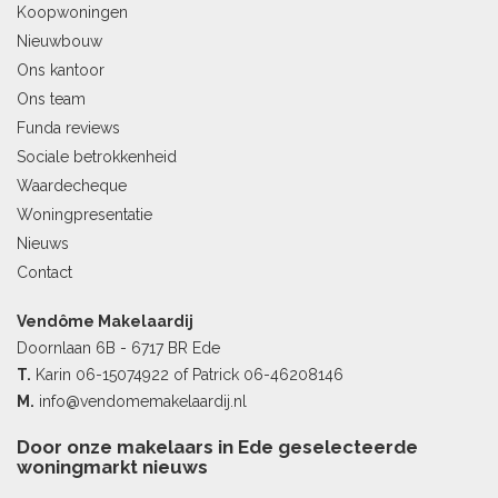
Koopwoningen
Nieuwbouw
Ons kantoor
Ons team
Funda reviews
Sociale betrokkenheid
Waardecheque
Woningpresentatie
Nieuws
Contact
Vendôme Makelaardij
Doornlaan 6B - 6717 BR Ede
T.
Karin
06-15074922
of Patrick
06-46208146
M.
info@vendomemakelaardij.nl
Door onze makelaars in Ede geselecteerde
woningmarkt nieuws