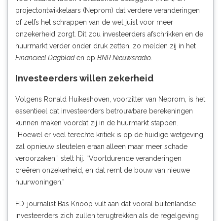
projectontwikkelaars (Neprom) dat verdere veranderingen
of zelfs het schrappen van de wet juist voor meer
onzekerheid zorgt. Dit zou investeerders afschrikken en de
huurmarkt verder onder druk zetten, zo melden zij in het
Financieel Dagblad
en op
BNR Nieuwsradio
.
Investeerders willen zekerheid
Volgens Ronald Huikeshoven, voorzitter van Neprom, is het
essentieel dat investeerders betrouwbare berekeningen
kunnen maken voordat zij in de huurmarkt stappen.
“Hoewel er veel terechte kritiek is op de huidige wetgeving,
zal opnieuw sleutelen eraan alleen maar meer schade
veroorzaken,” stelt hij. “Voortdurende veranderingen
creëren onzekerheid, en dat remt de bouw van nieuwe
huurwoningen.”
FD-journalist Bas Knoop vult aan dat vooral buitenlandse
investeerders zich zullen terugtrekken als de regelgeving