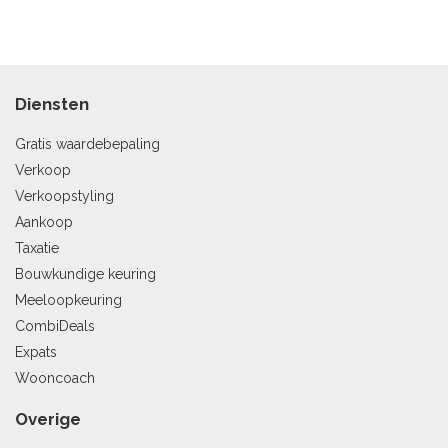
Diensten
Gratis waardebepaling
Verkoop
Verkoopstyling
Aankoop
Taxatie
Bouwkundige keuring
Meeloopkeuring
CombiDeals
Expats
Wooncoach
Overige