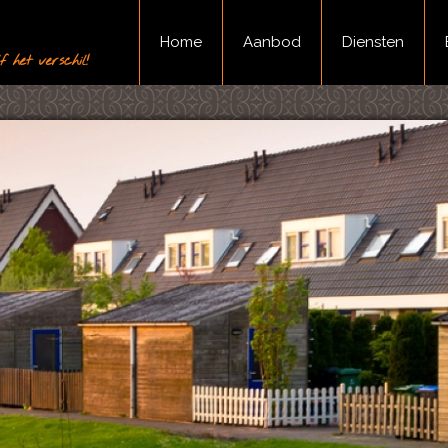
Home
Aanbod
Diensten
 het verschil!