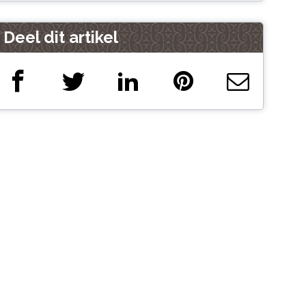
Deel dit artikel