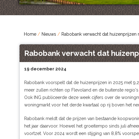
Home
Nieuws
Rabobank verwacht dat huizenprijzen m
Rabobank verwacht dat huizenpri
19 december 2024
Rabobank voorspelt dat de huizenprijzen in 2025 met 9,2
meer zullen richten op Flevoland en de buitenste regio's 
Ook ING publiceerde deze week cijfers over de woningm
woningmarkt voor het derde kwartaal op rij boven het neu
Rabobank meldt dat de prijzen van bestaande koopwonin
het jaar daarvoor. Hoewel het groeitempo sinds juli afn
voortzet. Voor 2024 wordt een stijging van 8,8% voorspeld