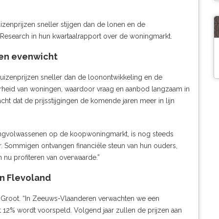
zenprijzen sneller stijgen dan de lonen en de
Research in hun kwartaalrapport over de woningmarkt.
en evenwicht
izenprijzen sneller dan de loonontwikkeling en de
aarheid van woningen, waardoor vraag en aanbod langzaam in
ht dat de prijsstijgingen de komende jaren meer in lijn
jongvolwassenen op de koopwoningmarkt, is nog steeds
r. Sommigen ontvangen financiële steun van hun ouders,
n nu profiteren van overwaarde.”
in Flevoland
ens Groot. “In Zeeuws-Vlaanderen verwachten we een
echt 12% wordt voorspeld. Volgend jaar zullen de prijzen aan