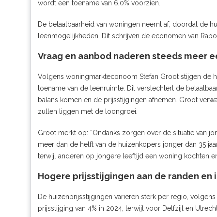
wordt een toename van 6,0% voorzien.
De betaalbaarheid van woningen neemt af, doordat de hui
leenmogelijkheden. Dit schrijven de economen van Rabo
Vraag en aanbod naderen steeds meer e
Volgens woningmarkteconoom Stefan Groot stijgen de hu
toename van de leenruimte. Dit verslechtert de betaalb
balans komen en de prijsstijgingen afnemen. Groot verwac
zullen liggen met de loongroei.
Groot merkt op: “Ondanks zorgen over de situatie van 
meer dan de helft van de huizenkopers jonger dan 35 jaa
terwijl anderen op jongere leeftijd een woning kochten e
Hogere prijsstijgingen aan de randen en 
De huizenprijsstijgingen variëren sterk per regio, volg
prijsstijging van 4% in 2024, terwijl voor Delfzijl en Utr