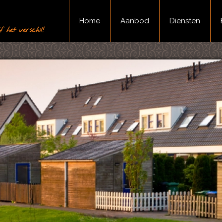
Home
Aanbod
Diensten
 het verschil!