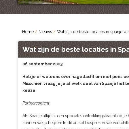
Home
Nieuws
Wat zijn de beste locaties in spanje v
Wat zijn de beste locaties in S
06 september 2023
Heb je er weleens over nagedacht om met pensioen
Misschien vraag je je af welk deel van Spanje het best
keuze.
Partnercontent
Als Spanje altijd al een speciale aantrekkingskracht op je
kunnen we je helpen. In dit artikel bespreken we verschil