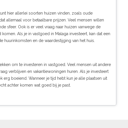
nt hier allerlei soorten huizen vinden, zoals oude
 allemaal voor betaalbare prijzen. Veel mensen willen
e sfeer. Ook is er veel vraag naar huizen vanwege de
 komen. Als je in vastgoed in Malaga investeert, kan dat een
de huurinkomsten en de waardestijging van het huis.
ekken om te investeren in vastgoed. Veel mensen uit andere
aag verblijven en vakantiewoningen huren. Als je investeert
 erg boeiend. Wanneer je tijd hebt kun je alle plaatsen uit
echt achter komen wat goed bij je past.