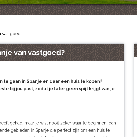
an vastgoed
panje van vastgoed?
 te gaan in Spanje en daar een huis te kopen?
e bij jou past, zodat je later geen spijt krijgt van je
 heeft gehad, maar je wist nooit zeker waar te beginnen, dan
lende gebieden in Spanje die perfect zijn om een huis te