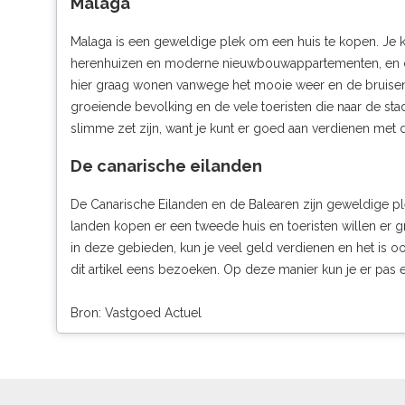
Malaga
Malaga is een geweldige plek om een huis te kopen. Je ku
herenhuizen en moderne nieuwbouwappartementen, en dat
hier graag wonen vanwege het mooie weer en de bruisend
groeiende bevolking en de vele toeristen die naar de stad
slimme zet zijn, want je kunt er goed aan verdienen met 
De canarische eilanden
De Canarische Eilanden en de Balearen zijn geweldige pl
landen kopen er een tweede huis en toeristen willen er gr
in deze gebieden, kun je veel geld verdienen en het is ook
dit artikel eens bezoeken. Op deze manier kun je er pas 
Bron: Vastgoed Actuel