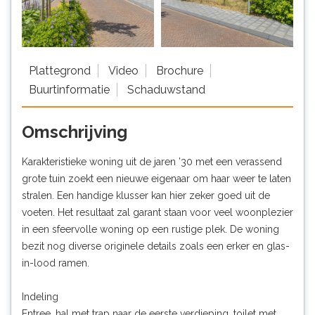
Plattegrond
Video
Brochure
Buurtinformatie
Schaduwstand
Omschrijving
Karakteristieke woning uit de jaren ’30 met een verassend
grote tuin zoekt een nieuwe eigenaar om haar weer te laten
stralen. Een handige klusser kan hier zeker goed uit de
voeten. Het resultaat zal garant staan voor veel woonplezier
in een sfeervolle woning op een rustige plek. De woning
bezit nog diverse originele details zoals een erker en glas-
in-lood ramen.
Indeling
Entree, hal met trap naar de eerste verdieping, toilet met