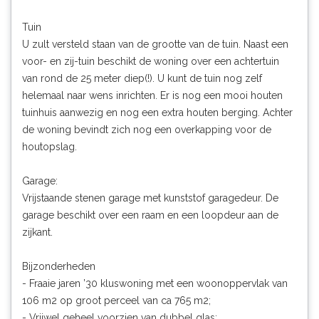
Tuin
U zult versteld staan van de grootte van de tuin. Naast een
voor- en zij-tuin beschikt de woning over een achtertuin
van rond de 25 meter diep(!). U kunt de tuin nog zelf
helemaal naar wens inrichten. Er is nog een mooi houten
tuinhuis aanwezig en nog een extra houten berging. Achter
de woning bevindt zich nog een overkapping voor de
houtopslag.
Garage:
Vrijstaande stenen garage met kunststof garagedeur. De
garage beschikt over een raam en een loopdeur aan de
zijkant.
Bijzonderheden
- Fraaie jaren ’30 kluswoning met een woonoppervlak van
106 m2 op groot perceel van ca 765 m2;
- Vrijwel geheel voorzien van dubbel glas;