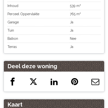
Inhoud
539 m³
Perceel Oppervlakte
765 m²
Garage
Ja
Tuin
Ja
Balkon
Nee
Terras
Ja
Deel deze woning
Kaart