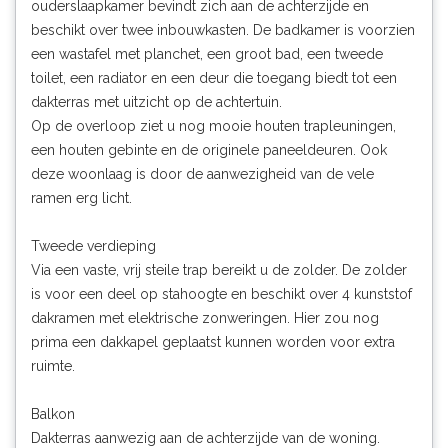
ouderslaapkamer bevindt zich aan de achterzijde en
beschikt over twee inbouwkasten. De badkamer is voorzien
een wastafel met planchet, een groot bad, een tweede
toilet, een radiator en een deur die toegang biedt tot een
dakterras met uitzicht op de achtertuin.
Op de overloop ziet u nog mooie houten trapleuningen,
een houten gebinte en de originele paneeldeuren. Ook
deze woonlaag is door de aanwezigheid van de vele
ramen erg licht.
Tweede verdieping
Via een vaste, vrij steile trap bereikt u de zolder. De zolder
is voor een deel op stahoogte en beschikt over 4 kunststof
dakramen met elektrische zonweringen. Hier zou nog
prima een dakkapel geplaatst kunnen worden voor extra
ruimte.
Balkon
Dakterras aanwezig aan de achterzijde van de woning.