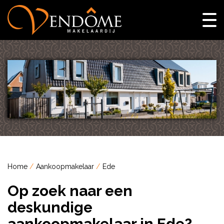
Home
Aankoopmakelaar
Ede
Op zoek naar een
deskundige
aankoopmakelaar in Ede?