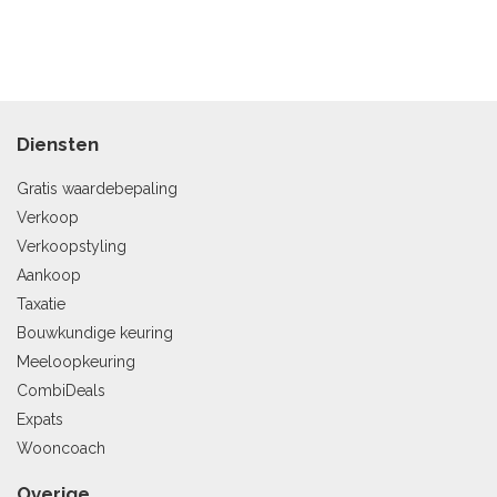
Diensten
Gratis waardebepaling
Verkoop
Verkoopstyling
Aankoop
Taxatie
Bouwkundige keuring
Meeloopkeuring
CombiDeals
Expats
Wooncoach
Overige