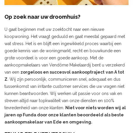
Op zoek naar uw droomhuis?
U gaat beginnen met uw zoektocht naar een nieuwe
koopwoning. Het vraagt geduuld en gaat meestal gepaard met
wat stress. Het is en blijft een ingewikkeld proces waarbij een
goede kennis van de woningmarkt, recht en bouwkunde een
grote voordeel is voor een goede aankoop. Met de
aankoopmakelaars van Vendôme Makelaardij bent u verzekerd
van een
zorgeloos en succesvol aankooptraject
van A tot
Z
. Wij zijn persoonlijk, communiceren snel, adequaat en dus
tussenkomst van irritante customer services die uw vragen niet
kunnen beantwoorden. Wij werken uit passie voor ons vak en
streven altijd naar topkwaliteit van onze diensten en 100%
tevredenheid van onze klanten.
Niet voor niets worden wij al
jaren op Funda door onze klanten beoordeeld als beste
aankoopmakelaar van Ede en omgeving.