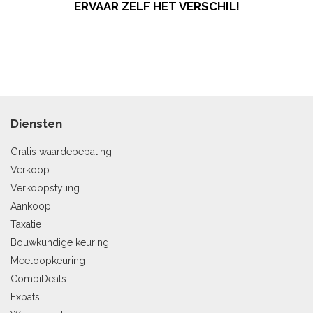
ERVAAR ZELF HET VERSCHIL!
Diensten
Gratis waardebepaling
Verkoop
Verkoopstyling
Aankoop
Taxatie
Bouwkundige keuring
Meeloopkeuring
CombiDeals
Expats