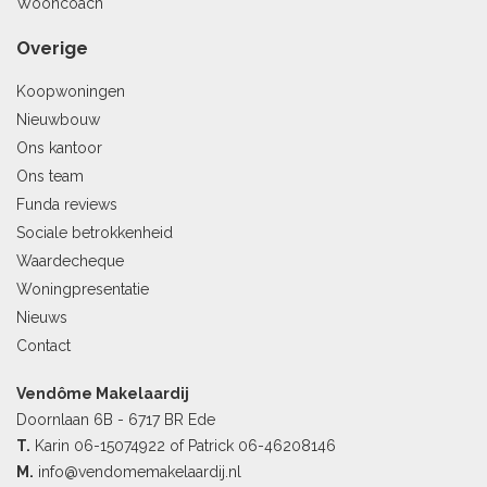
Wooncoach
Overige
Koopwoningen
Nieuwbouw
Ons kantoor
Ons team
Funda reviews
Sociale betrokkenheid
Waardecheque
Woningpresentatie
Nieuws
Contact
Vendôme Makelaardij
Doornlaan 6B - 6717 BR Ede
T.
Karin
06-15074922
of Patrick
06-46208146
M.
info@vendomemakelaardij.nl