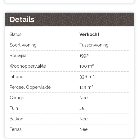
Details
Status
Verkocht
Soort woning
Tussenwoning
Bouwjaar
1992
Woonoppervlakte
100 m²
Inhoud
336 m³
Perceel Oppervlakte
149 m²
Garage
Nee
Tuin
Ja
Balkon
Nee
Terras
Nee