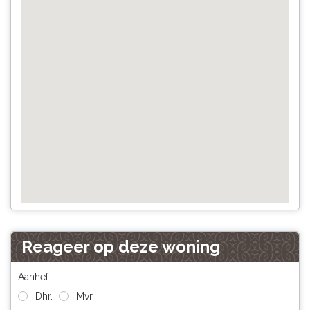
Reageer op deze woning
Aanhef
Dhr.
Mvr.