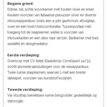
Begane grond:
Entree, hal, lichte woonkamer met houten vloer en erker.
Keuken voorzien van Italiaanse plavuizen vloer en diverse
inbouwapparatuur zoals een 4-pits gasfornuis, afzuigkap,
oven en een koel/vriescombinatie. Tussenportaal met
toegang tot de slaapkamer, welke is voorzien van
inbouwkasten en een deur naar de tuin. Badkamer met bad,
wastafel en designradiator.
Eerste verdieping:
Overloop met CV-ketel (Daalderop Combipact 24/33,
2008) alsmede aansluitingen voor de wasapparatuur.
Twee ruime slaapkamers waarvan 1 met een brede
dakkapel, voorzien van kunststof kozijnen.
Tweede verdieping:
Via vlizotrap bereikbare ruime bergzolder, gedeeltelijk op
stahoogte.