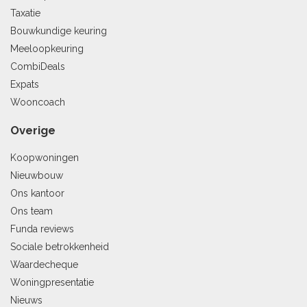
Taxatie
Bouwkundige keuring
Meeloopkeuring
CombiDeals
Expats
Wooncoach
Overige
Koopwoningen
Nieuwbouw
Ons kantoor
Ons team
Funda reviews
Sociale betrokkenheid
Waardecheque
Woningpresentatie
Nieuws