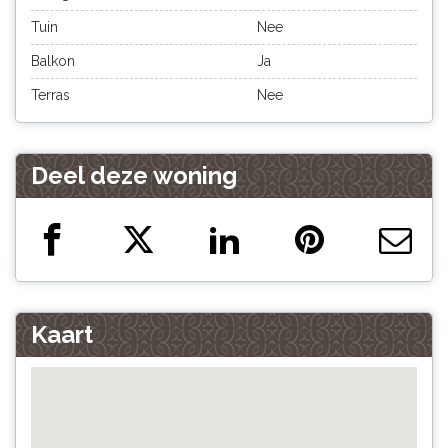
Tuin
Nee
Balkon
Ja
Terras
Nee
Deel deze woning
Kaart