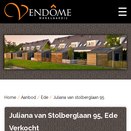
Home
Aanbod
Ede
Juliana van stolberglaan 95
Juliana van Stolberglaan 95, Ede
Verkocht