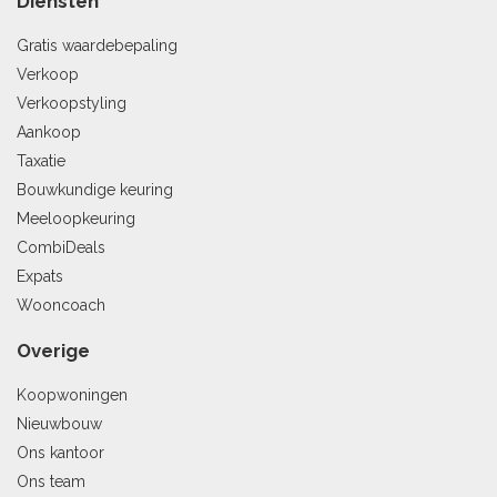
Diensten
Gratis waardebepaling
Verkoop
Verkoopstyling
Aankoop
Taxatie
Bouwkundige keuring
Meeloopkeuring
CombiDeals
Expats
Wooncoach
Overige
Koopwoningen
Nieuwbouw
Ons kantoor
Ons team