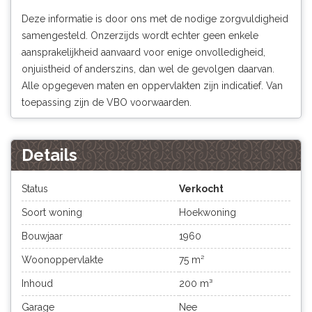
Deze informatie is door ons met de nodige zorgvuldigheid
samengesteld. Onzerzijds wordt echter geen enkele
aansprakelijkheid aanvaard voor enige onvolledigheid,
onjuistheid of anderszins, dan wel de gevolgen daarvan.
Alle opgegeven maten en oppervlakten zijn indicatief. Van
toepassing zijn de VBO voorwaarden.
Details
Status
Verkocht
Soort woning
Hoekwoning
Bouwjaar
1960
Woonoppervlakte
75 m²
Inhoud
200 m³
Garage
Nee