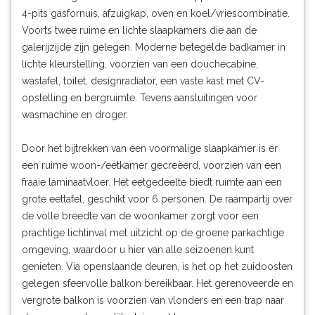
4-pits gasfornuis, afzuigkap, oven en koel/vriescombinatie.
Voorts twee ruime en lichte slaapkamers die aan de
galerijzijde zijn gelegen. Moderne betegelde badkamer in
lichte kleurstelling, voorzien van een douchecabine,
wastafel, toilet, designradiator, een vaste kast met CV-
opstelling en bergruimte. Tevens aansluitingen voor
wasmachine en droger.
Door het bijtrekken van een voormalige slaapkamer is er
een ruime woon-/eetkamer gecreëerd, voorzien van een
fraaie laminaatvloer. Het eetgedeelte biedt ruimte aan een
grote eettafel, geschikt voor 6 personen. De raampartij over
de volle breedte van de woonkamer zorgt voor een
prachtige lichtinval met uitzicht op de groene parkachtige
omgeving, waardoor u hier van alle seizoenen kunt
genieten. Via openslaande deuren, is het op het zuidoosten
gelegen sfeervolle balkon bereikbaar. Het gerenoveerde en
vergrote balkon is voorzien van vlonders en een trap naar