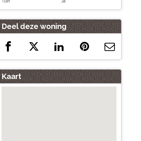
Tuin
Ja
Deel deze woning
Kaart