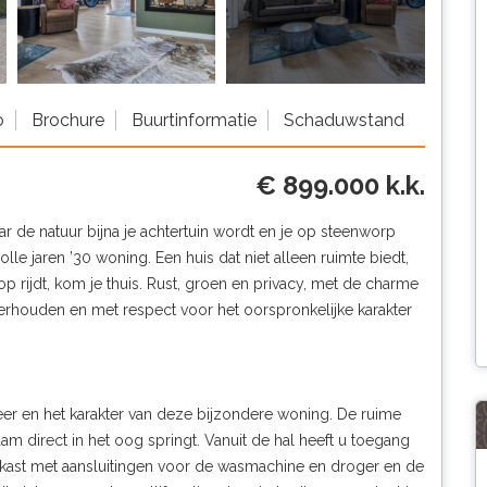
o
Brochure
Buurtinformatie
Schaduwstand
€ 899.000 k.k.
r de natuur bijna je achtertuin wordt en je op steenworp
olle jaren ’30 woning. Een huis dat niet alleen ruimte biedt,
op rijdt, kom je thuis. Rust, groen en privacy, met de charme
erhouden en met respect voor het oorspronkelijke karakter
eer en het karakter van deze bijzondere woning. De ruime
am direct in het oog springt. Vanuit de hal heeft u toegang
ergkast met aansluitingen voor de wasmachine en droger en de