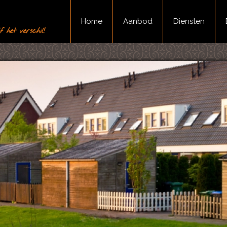
Home
Aanbod
Diensten
 het verschil!