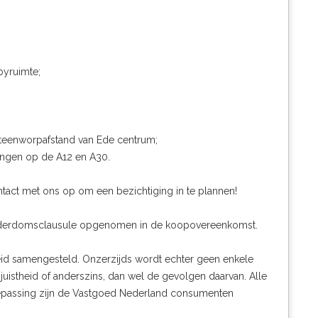
byruimte;
 steenworpafstand van Ede centrum;
tingen op de A12 en A30.
tact met ons op om een bezichtiging in te plannen!
 ouderdomsclausule opgenomen in de koopovereenkomst.
eid samengesteld. Onzerzijds wordt echter geen enkele
juistheid of anderszins, dan wel de gevolgen daarvan. Alle
toepassing zijn de Vastgoed Nederland consumenten