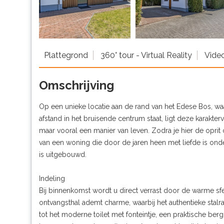
Plattegrond
360° tour - Virtual Reality
Vide
Omschrijving
Op een unieke locatie aan de rand van het Edese Bos, waa
afstand in het bruisende centrum staat, ligt deze karakterv
maar vooral een manier van leven. Zodra je hier de oprit 
van een woning die door de jaren heen met liefde is ond
is uitgebouwd.
Indeling
Bij binnenkomst wordt u direct verrast door de warme sf
ontvangsthal ademt charme, waarbij het authentieke stalra
tot het moderne toilet met fonteintje, een praktische b