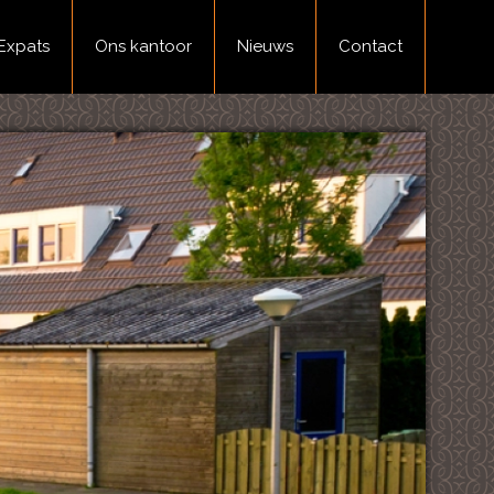
Expats
Ons kantoor
Nieuws
Contact