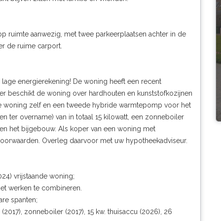
lop ruimte aanwezig, met twee parkeerplaatsen achter in de
er de ruime carport.
 lage energierekening! De woning heeft een recent
der beschikt de woning over hardhouten en kunststofkozijnen
e woning zelf en een tweede hybride warmtepomp voor het
en ter overname) van in totaal 15 kilowatt, een zonneboiler
 en het bijgebouw. Als koper van een woning met
kvoorwaarden. Overleg daarvoor met uw hypotheekadviseur.
24) vrijstaande woning;
met werken te combineren.
bare spanten;
(2017), zonneboiler (2017), 15 kw. thuisaccu (2026), 26