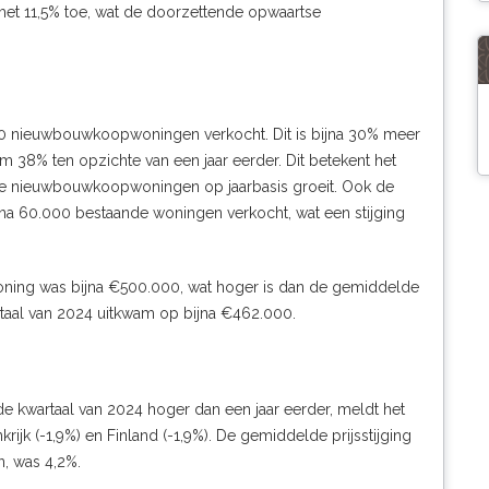
et 11,5% toe, wat de doorzettende opwaartse
.500 nieuwbouwkoopwoningen verkocht. Dit is bijna 30% meer
im 38% ten opzichte van een jaar eerder. Dit betekent het
hte nieuwbouwkoopwoningen op jaarbasis groeit. Ook de
na 60.000 bestaande woningen verkocht, wat een stijging
ing was bijna €500.000, wat hoger is dan de gemiddelde
rtaal van 2024 uitkwam op bijna €462.000.
rde kwartaal van 2024 hoger dan een jaar eerder, meldt het
ijk (-1,9%) en Finland (-1,9%). De gemiddelde prijsstijging
, was 4,2%.