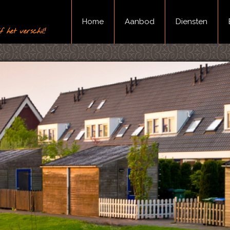
Home
Aanbod
Diensten
 het verschil!