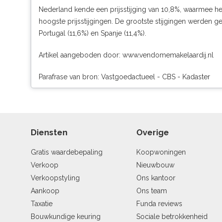
Nederland kende een prijsstijging van 10,8%, waarmee het 
hoogste prijsstijgingen. De grootste stijgingen werden ge
Portugal (11,6%) en Spanje (11,4%).
Artikel aangeboden door:
www.vendomemakelaardij.nl
Parafrase van bron: Vastgoedactueel - CBS - Kadaster
Diensten
Overige
Gratis waardebepaling
Koopwoningen
Verkoop
Nieuwbouw
Verkoopstyling
Ons kantoor
Aankoop
Ons team
Taxatie
Funda reviews
Bouwkundige keuring
Sociale betrokkenheid