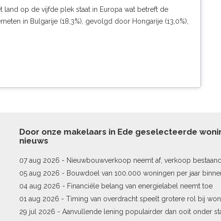
land op de vijfde plek staat in Europa wat betreft de
meten in Bulgarije (18,3%), gevolgd door Hongarije (13,0%),
Door onze makelaars in Ede geselecteerde won
nieuws
07 aug 2026 -
Nieuwbouwverkoop neemt af, verkoop bestaan
stijgt
05 aug 2026 -
Bouwdoel van 100.000 woningen per jaar binne
04 aug 2026 -
Financiële belang van energielabel neemt toe
01 aug 2026 -
Timing van overdracht speelt grotere rol bij won
29 jul 2026 -
Aanvullende lening populairder dan ooit onder st