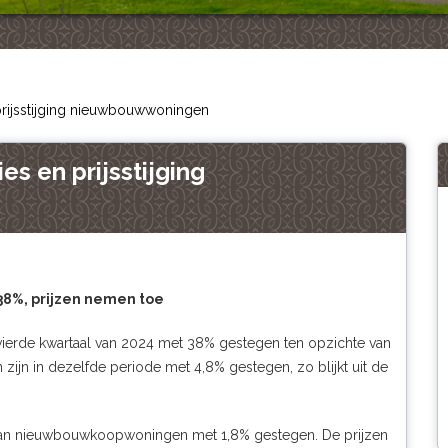
prijsstijging nieuwbouwwoningen
es en prijsstijging
8%, prijzen nemen toe
vierde kwartaal van 2024 met 38% gestegen ten opzichte van
zijn in dezelfde periode met 4,8% gestegen, zo blijkt uit de
s van nieuwbouwkoopwoningen met 1,8% gestegen. De prijzen