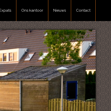
Expats
Ons kantoor
Nieuws
Contact