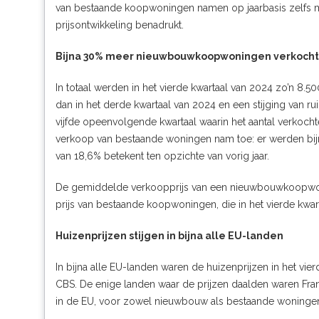
van bestaande koopwoningen namen op jaarbasis zelfs m
prijsontwikkeling benadrukt.
Bijna 30% meer nieuwbouwkoopwoningen verkocht
In totaal werden in het vierde kwartaal van 2024 zo’n 8
dan in het derde kwartaal van 2024 en een stijging van ru
vijfde opeenvolgende kwartaal waarin het aantal verkoc
verkoop van bestaande woningen nam toe: er werden bij
van 18,6% betekent ten opzichte van vorig jaar.
De gemiddelde verkoopprijs van een nieuwbouwkoopwon
prijs van bestaande koopwoningen, die in het vierde kwa
Huizenprijzen stijgen in bijna alle EU-landen
In bijna alle EU-landen waren de huizenprijzen in het vie
CBS. De enige landen waar de prijzen daalden waren Frankr
in de EU, voor zowel nieuwbouw als bestaande woningen