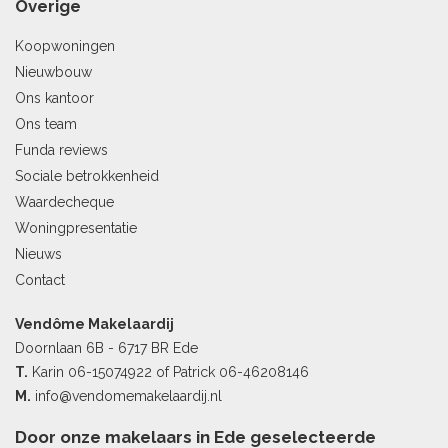
Overige
Koopwoningen
Nieuwbouw
Ons kantoor
Ons team
Funda reviews
Sociale betrokkenheid
Waardecheque
Woningpresentatie
Nieuws
Contact
Vendôme Makelaardij
Doornlaan 6B - 6717 BR Ede
T.
Karin
06-15074922
of Patrick
06-46208146
M.
info@vendomemakelaardij.nl
Door onze makelaars in Ede geselecteerde