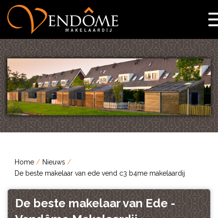
Home
Nieuws
De beste makelaar van ede vend c3 b4me makelaardij
De beste makelaar van Ede -