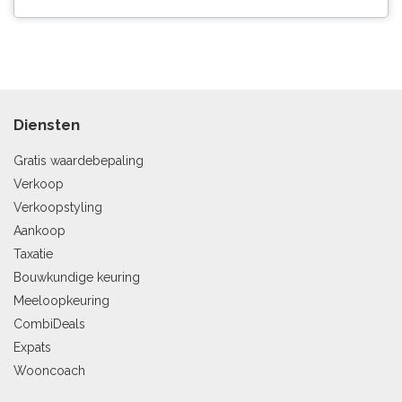
Diensten
Gratis waardebepaling
Verkoop
Verkoopstyling
Aankoop
Taxatie
Bouwkundige keuring
Meeloopkeuring
CombiDeals
Expats
Wooncoach