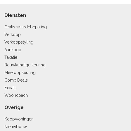
Diensten
Gratis waardebepaling
Verkoop
Verkoopstyling
Aankoop
Taxatie
Bouwkundige keuring
Meeloopkeuring
CombiDeals
Expats
Wooncoach
Overige
Koopwoningen
Nieuwbouw