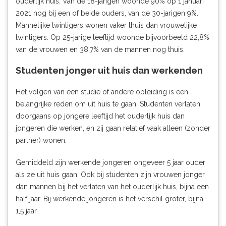
ouderlijk huis. Van de 18-jarigen woonde 90% op 1 januari
2021 nog bij een of beide ouders, van de 30-jarigen 9%.
Mannelijke twintigers wonen vaker thuis dan vrouwelijke
twintigers. Op 25-jarige leeftijd woonde bijvoorbeeld 22,8%
van de vrouwen en 38,7% van de mannen nog thuis.
Studenten jonger uit huis dan werkenden
Het volgen van een studie of andere opleiding is een
belangrijke reden om uit huis te gaan. Studenten verlaten
doorgaans op jongere leeftijd het ouderlijk huis dan
jongeren die werken, en zij gaan relatief vaak alleen (zonder
partner) wonen.
Gemiddeld zijn werkende jongeren ongeveer 5 jaar ouder
als ze uit huis gaan. Ook bij studenten zijn vrouwen jonger
dan mannen bij het verlaten van het ouderlijk huis, bijna een
half jaar. Bij werkende jongeren is het verschil groter, bijna
1,5 jaar.