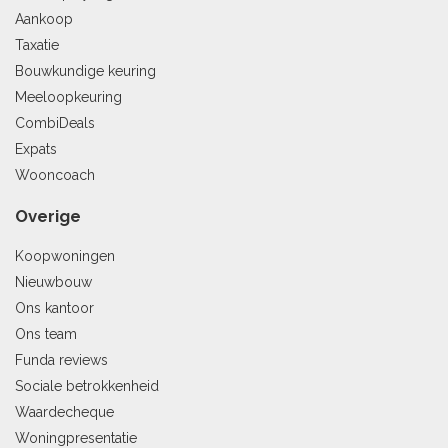
Aankoop
Taxatie
Bouwkundige keuring
Meeloopkeuring
CombiDeals
Expats
Wooncoach
Overige
Koopwoningen
Nieuwbouw
Ons kantoor
Ons team
Funda reviews
Sociale betrokkenheid
Waardecheque
Woningpresentatie