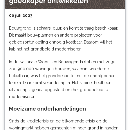
goedkoper ontwikkelen
06 juli 2023
Bouwgrond is schaars, duur, en komt te traag beschikbaar.
Dit maakt bouwplannen en andere projecten voor
gebiedsontwikkeling onnodig kostbaar. Daarom wil het
kabinet het grondbeleid moderniseren.
In de Nationale Woon- en Bouwagenda (tot en met 2030
zo’n 900.000 woningen bouwen, waarvan tweederde
betaalbaar) was het grondbeleid tot nu toe onontgonnen
terrein. Daar komt verandering in. Het kabinet heeft een
uitvoeringsagenda opgesteld om het grondbeleid te
moderniseren.
Moeizame onderhandelingen
Sinds de kredietcrisis en de bijkomende crisis op de
woningmarkt hebben gemeenten
minder grond in handen
.