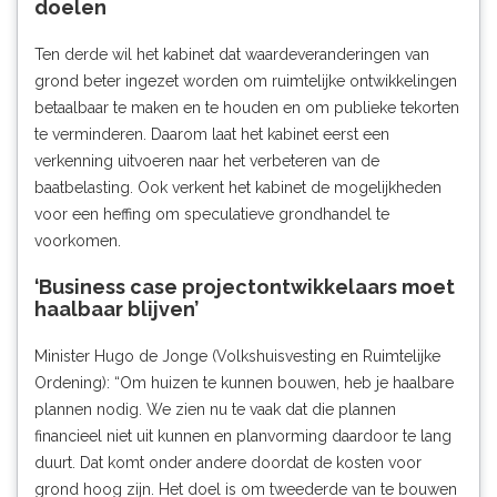
doelen
Ten derde wil het kabinet dat waardeveranderingen van
grond beter ingezet worden om ruimtelijke ontwikkelingen
betaalbaar te maken en te houden en om publieke tekorten
te verminderen. Daarom laat het kabinet eerst een
verkenning uitvoeren naar het verbeteren van de
baatbelasting. Ook verkent het kabinet de mogelijkheden
voor een heffing om speculatieve grondhandel te
voorkomen.
‘Business case projectontwikkelaars moet
haalbaar blijven’
Minister Hugo de Jonge (Volkshuisvesting en Ruimtelijke
Ordening): “Om huizen te kunnen bouwen, heb je haalbare
plannen nodig. We zien nu te vaak dat die plannen
financieel niet uit kunnen en planvorming daardoor te lang
duurt. Dat komt onder andere doordat de kosten voor
grond hoog zijn. Het doel is om tweederde van te bouwen