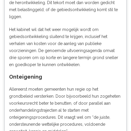
de herontwikkeling. Dit tekort moet dan worden gedicht
met belastinggeld; of de gebiedsontwikkeling komt stil te
liggen.
Het kabinet wil dat het weer mogelijk wordt om
gebiedsontwikkeling sluitend te krijgen, inclusief het
verhalen van kosten voor de aanleg van publieke
voorzieningen. De genoemde uitvoeringsagenda omvat
drie sporen om op korte en langere termijn grond sneller
en goedkoper te kunnen ontwikkelen.
Onteigening
Allereerst moeten gemeenten hun regie op het
grondbeleid versterken. Door bijvoorbeeld hun zogeheten
voorkeursrecht beter te benutten, of door parallel aan
onderhandelingstrajecten al te starten met
onteigeningsprocedures. Dit vraagt wel om “de juiste,
ondersteunende wettelijke procedures, voldoende