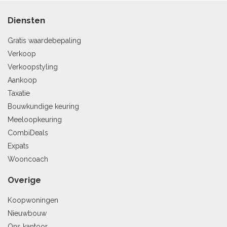
Diensten
Gratis waardebepaling
Verkoop
Verkoopstyling
Aankoop
Taxatie
Bouwkundige keuring
Meeloopkeuring
CombiDeals
Expats
Wooncoach
Overige
Koopwoningen
Nieuwbouw
Ons kantoor