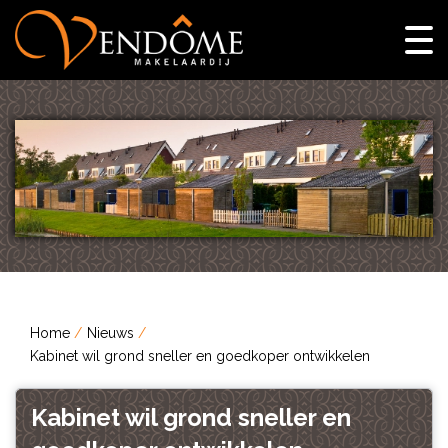
Home
Nieuws
Kabinet wil grond sneller en goedkoper ontwikkelen
Kabinet wil grond sneller en