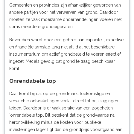
Gemeenten en provincies zijn afhankelijker geworden van
andere partijen voor het verwerven van grond. Daardoor
moeten ze vaak moeizame onderhandelingen voeren met
soms meerdere grondeigenaren.
Bovendien wordt door een gebrek aan capaciteit, expertise
en financiële armslag lang niet altijd al het beschikbare
instrumentarium om actief grondbeleid te voeren effectief
ingezet. Met als gevolg dat grond te traag beschikbaar
komt.
Onrendabele top
Daar komt bij dat op de grondmarkt toekomstige en
verwachte ontwikkelingen veelal direct tot prijsstijgingen
leiden. Daardoor is er vaak sprake van een zogeheten
‘onrendabele top’. Dit betekent dat de grondwaarde na
herontwikkeling minus de kosten voor publieke
investeringen lager ligt dan de grondprijs voorafgaand aan