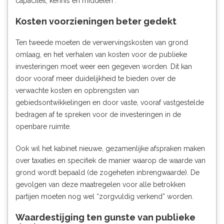
capaciteit, kennis en middelen”.
Kosten voorzieningen beter gedekt
Ten tweede moeten de verwervingskosten van grond
omlaag, en het verhalen van kosten voor de publieke
investeringen moet weer een gegeven worden. Dit kan
door vooraf meer duidelijkheid te bieden over de
verwachte kosten en opbrengsten van
gebiedsontwikkelingen en door vaste, vooraf vastgestelde
bedragen af te spreken voor de investeringen in de
openbare ruimte.
Ook wil het kabinet nieuwe, gezamenlijke afspraken maken
over taxaties en specifiek de manier waarop de waarde van
grond wordt bepaald (de zogeheten inbrengwaarde). De
gevolgen van deze maatregelen voor alle betrokken
partijen moeten nog wel “zorgvuldig verkend” worden.
Waardestijging ten gunste van publieke