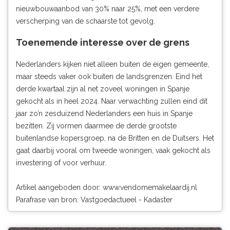
nieuwbouwaanbod van 30% naar 25%, met een verdere
verscherping van de schaarste tot gevolg.
Toenemende interesse over de grens
Nederlanders kijken niet alleen buiten de eigen gemeente,
maar steeds vaker ook buiten de landsgrenzen. Eind het
derde kwartaal zijn al net zoveel woningen in Spanje
gekocht als in heel 2024. Naar verwachting zullen eind dit
jaar zo’n zesduizend Nederlanders een huis in Spanje
bezitten. Zij vormen daarmee de derde grootste
buitenlandse kopersgroep, na de Britten en de Duitsers. Het
gaat daarbij vooral om tweede woningen, vaak gekocht als
investering of voor verhuur.
Artikel aangeboden door:
www.vendomemakelaardij.nl
Parafrase van bron: Vastgoedactueel - Kadaster