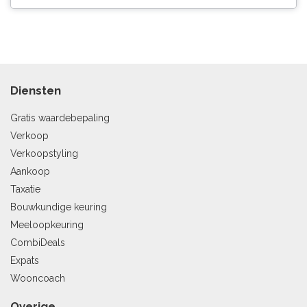
Diensten
Gratis waardebepaling
Verkoop
Verkoopstyling
Aankoop
Taxatie
Bouwkundige keuring
Meeloopkeuring
CombiDeals
Expats
Wooncoach
Overige