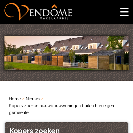
Home
Nieuws
Kopers zoeken nieuwbouwwoningen buiten hun eigen
gemeente
Kopers zoeken