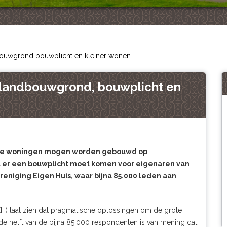
ouwgrond bouwplicht en kleiner wonen
landbouwgrond, bouwplicht en
euwe woningen mogen worden gebouwd op
at er een bouwplicht moet komen voor eigenaren van
ereniging Eigen Huis, waar bijna 85.000 leden aan
H) laat zien dat pragmatische oplossingen om de grote
de helft van de bijna 85.000 respondenten is van mening dat