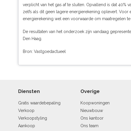
verplicht van het gas af te sluiten. Opvallend is dat 40%
zelfs als dit geen lagere energierekening oplevert. Voo
energierekening wel een voorwaarde om maatregelen t
De
resultaten van het onderzoek
zijn vandaag gepresente
Den Haag.
Bron: Vastgoedactueel
Diensten
Overige
Gratis waardebepaling
Koopwoningen
Verkoop
Nieuwbouw
Verkoopstyling
Ons kantoor
Aankoop
Ons team