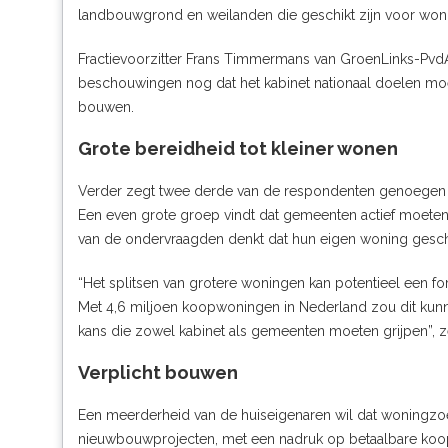
landbouwgrond en weilanden die geschikt zijn voor w
Fractievoorzitter Frans Timmermans van GroenLinks-Pvd
beschouwingen
nog dat het kabinet nationaal doelen 
bouwen.
Grote bereidheid tot kleiner wonen
Verder zegt twee derde van de respondenten genoegen t
Een even grote groep vindt dat gemeenten actief moeten
van de ondervraagden denkt dat hun eigen woning geschik
“Het splitsen van grotere woningen kan potentieel een 
Met 4,6 miljoen koopwoningen in Nederland zou dit kunn
kans die zowel kabinet als gemeenten moeten grijpen”, z
Verplicht bouwen
Een meerderheid van de huiseigenaren wil dat woningzoek
nieuwbouwprojecten, met een nadruk op betaalbare k