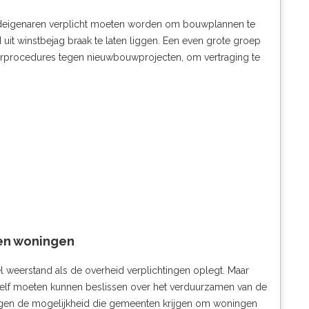
ondeigenaren verplicht moeten worden om bouwplannen te
uit winstbejag braak te laten liggen. Een even grote groep
arprocedures tegen nieuwbouwprojecten, om vertraging te
en woningen
l weerstand als de overheid verplichtingen oplegt. Maar
 zelf moeten kunnen beslissen over het verduurzamen van de
egen de mogelijkheid die gemeenten krijgen om woningen