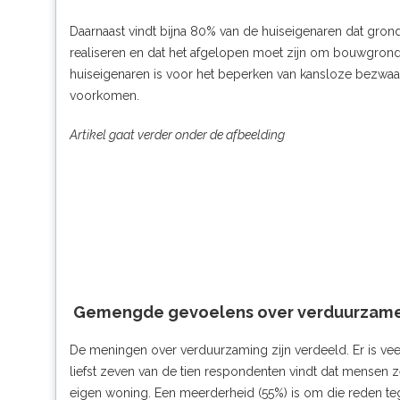
Daarnaast vindt bijna 80% van de huiseigenaren dat gr
realiseren en dat het afgelopen moet zijn om bouwgrond 
huiseigenaren is voor het beperken van kansloze bezwa
voorkomen.
Artikel gaat verder onder de afbeelding
Gemengde gevoelens over verduurzam
De meningen over verduurzaming zijn verdeeld. Er is vee
liefst zeven van de tien respondenten vindt dat mensen
eigen woning. Een meerderheid (55%) is om die reden t