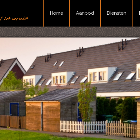
Home
Aanbod
Diensten
 het verschil!