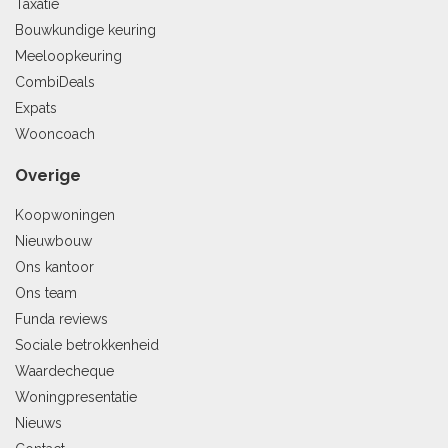
Taxatie
Bouwkundige keuring
Meeloopkeuring
CombiDeals
Expats
Wooncoach
Overige
Koopwoningen
Nieuwbouw
Ons kantoor
Ons team
Funda reviews
Sociale betrokkenheid
Waardecheque
Woningpresentatie
Nieuws