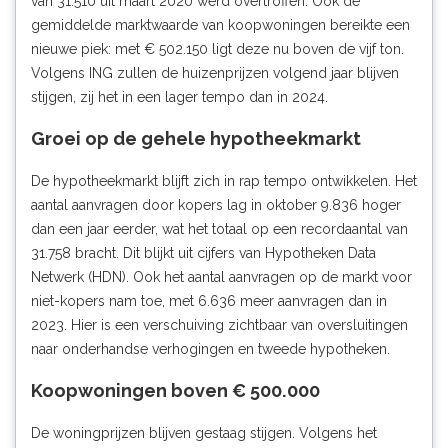
van 31.510 uit maart 2020 werd overtroffen. Ook de
gemiddelde marktwaarde van koopwoningen bereikte een
nieuwe piek: met € 502.150 ligt deze nu boven de vijf ton.
Volgens ING zullen de huizenprijzen volgend jaar blijven
stijgen, zij het in een lager tempo dan in 2024.
Groei op de gehele hypotheekmarkt
De hypotheekmarkt blijft zich in rap tempo ontwikkelen. Het
aantal aanvragen door kopers lag in oktober 9.836 hoger
dan een jaar eerder, wat het totaal op een recordaantal van
31.758 bracht. Dit blijkt uit cijfers van Hypotheken Data
Netwerk (HDN). Ook het aantal aanvragen op de markt voor
niet-kopers nam toe, met 6.636 meer aanvragen dan in
2023. Hier is een verschuiving zichtbaar van oversluitingen
naar onderhandse verhogingen en tweede hypotheken.
Koopwoningen boven € 500.000
De woningprijzen blijven gestaag stijgen. Volgens het