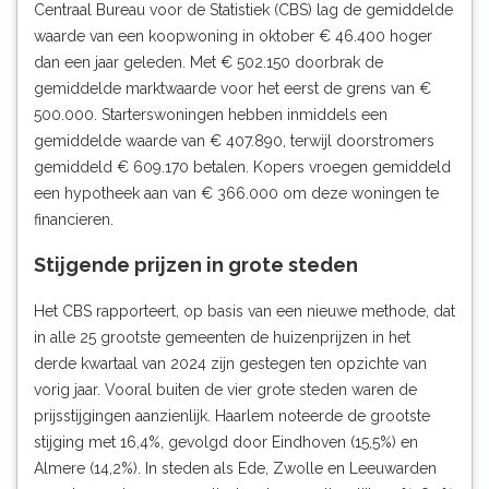
Centraal Bureau voor de Statistiek (CBS) lag de gemiddelde
waarde van een koopwoning in oktober € 46.400 hoger
dan een jaar geleden. Met € 502.150 doorbrak de
gemiddelde marktwaarde voor het eerst de grens van €
500.000. Starterswoningen hebben inmiddels een
gemiddelde waarde van € 407.890, terwijl doorstromers
gemiddeld € 609.170 betalen. Kopers vroegen gemiddeld
een hypotheek aan van € 366.000 om deze woningen te
financieren.
Stijgende prijzen in grote steden
Het CBS rapporteert, op basis van een nieuwe methode, dat
in alle 25 grootste gemeenten de huizenprijzen in het
derde kwartaal van 2024 zijn gestegen ten opzichte van
vorig jaar. Vooral buiten de vier grote steden waren de
prijsstijgingen aanzienlijk. Haarlem noteerde de grootste
stijging met 16,4%, gevolgd door Eindhoven (15,5%) en
Almere (14,2%). In steden als Ede, Zwolle en Leeuwarden