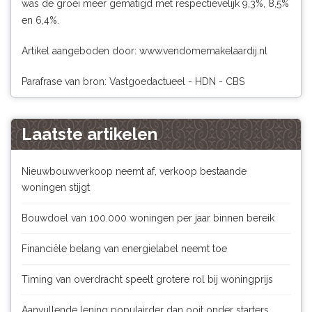
was de groei meer gematigd met respectievelijk 9,3%, 8,5%
en 6,4%.
Artikel aangeboden door:
www.vendomemakelaardij.nl
Parafrase van bron: Vastgoedactueel - HDN - CBS
Laatste artikelen
Nieuwbouwverkoop neemt af, verkoop bestaande
woningen stijgt
Bouwdoel van 100.000 woningen per jaar binnen bereik
Financiële belang van energielabel neemt toe
Timing van overdracht speelt grotere rol bij woningprijs
Aanvullende lening populairder dan ooit onder starters