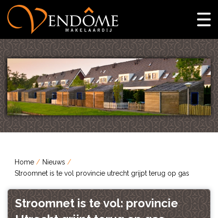
Home
Nieuws
Stroomnet is te vol provincie utrecht grijpt terug op gas
Stroomnet is te vol: provincie