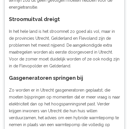
termijn zou dit geen gevolgen moeten hebben voor de
energietransitie.
Stroomuitval dreigt
In het hele land is het stroomnet zo goed als vol, maar in
de provincies Utrecht, Gelderland en Flevoland zijn de
problemen het meest nijpend. De aangekondigde extra
maatregelen worden als eerste doorgevoerd in Utrecht.
Voor de zomer moet duidelijk worden of ze ook nodig zijn
in de Flevopolder en Gelderland.
Gasgeneratoren springen bij
Zo worden er in Utrecht gasgeneratoren geplaatst, die
moeten bijspringen op momenten dat er meer vraag is naar
elektriciteit dan op het hoogspanningsnet past. Verder
krijgen inwoners van Utrecht die hun huis willen
verduurzamen, het advies om een hybride warmtepomp te
nemen in plaats van een warmtepomp die volledig op