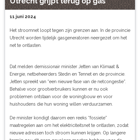
Utrecht grijpt terug op gas
11 juni 2024
Het stroomnet loopt tegen zijn grenzen aan. In de provincie
Utrecht worden tijdelijk gasgeneratoren neergezet om het
net te ontlasten.
Dat melden demissionair minister Jetten van Klimaat &
Energie, netbeheerders Stedin en Tennet en de provincie.
Jetten spreekt van “een nieuwe fase van de netcongestie”.
Behalve voor grootverbruikers kunnen er nu ook
problemen ontstaan voor de woningbouw en voor
huishoudens die hun woning willen verduurzamen.
De minister kondigt daarom een reeks “fossiele”
maatregelen aan om het elektriciteitsnet te ontlasten, zodat
nieuwe adressen toch stroom kunnen krijgen. Op langere