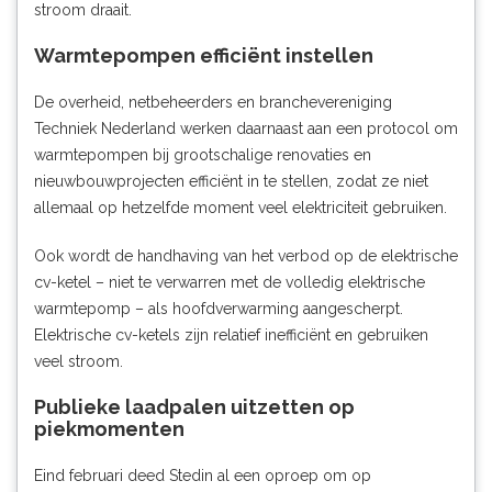
stroom draait.
Warmtepompen efficiënt instellen
De overheid, netbeheerders en branchevereniging
Techniek Nederland werken daarnaast aan een protocol om
warmtepompen bij grootschalige renovaties en
nieuwbouwprojecten efficiënt in te stellen, zodat ze niet
allemaal op hetzelfde moment veel elektriciteit gebruiken.
Ook wordt de handhaving van het verbod op de elektrische
cv-ketel – niet te verwarren met de volledig elektrische
warmtepomp – als hoofdverwarming aangescherpt.
Elektrische cv-ketels zijn relatief inefficiënt en gebruiken
veel stroom.
Publieke laadpalen uitzetten op
piekmomenten
Eind februari deed Stedin al
een oproep
om op