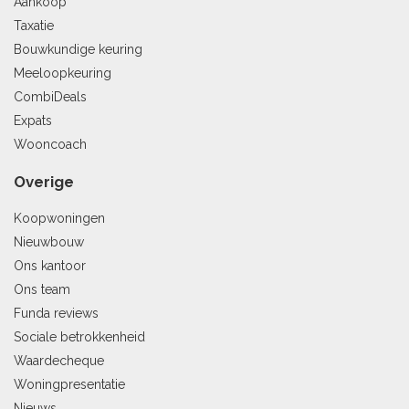
Aankoop
Taxatie
Bouwkundige keuring
Meeloopkeuring
CombiDeals
Expats
Wooncoach
Overige
Koopwoningen
Nieuwbouw
Ons kantoor
Ons team
Funda reviews
Sociale betrokkenheid
Waardecheque
Woningpresentatie
Nieuws