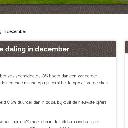
ng in december
hte daling in december
er 2025 gemiddeld 5,8% hoger dan een jaar eerder.
or de negende maand op rij neemt het tempo af. Vergeleken
8,6% duurder dan in 2024, blijkt uit de nieuwste cijfers
kopen, ruim 14% meer dan in dezelfde maand een jaar