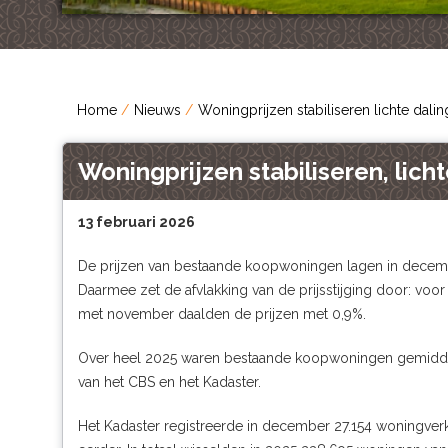
Home
Nieuws
Woningprijzen stabiliseren lichte dali
Woningprijzen stabiliseren, lic
13 februari 2026
De prijzen van bestaande koopwoningen lagen in decemb
Daarmee zet de afvlakking van de prijsstijging door: vo
met november daalden de prijzen met 0,9%.
Over heel 2025 waren bestaande koopwoningen gemiddeld 
van het CBS en het Kadaster.
Het Kadaster registreerde in december 27.154 woningver