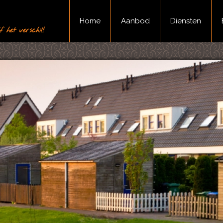
Home
Aanbod
Diensten
 het verschil!